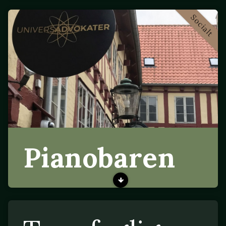
Socialt
Pianobaren