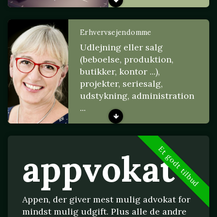
Erhvervsejendomme
Udlejning eller salg
(beboelse, produktion,
butikker, kontor ...),
projekter, seriesalg,
udstykning, administration
...
Et godt tilbud
appvokat
Appen, der giver mest mulig advokat for
mindst mulig udgift. Plus alle de andre