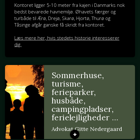
Kontoret ligger 5-10 meter fra kajen i Danmarks nok
bedst bevarede havnemiljø. Øhavets færger og
turbåde til Ærø, Drejø, Skarø, Hjortø, Thurø og
Tåsinge afgår ganske få skridt fra kontoret.
Læs mere her, hvis stedets historie interesserer
dig.
Sommerhuse,
turisme,
ferieparker,
husbåde,
campingpladser,
ferielejligheder …
Advokat Gitte Nedergaard