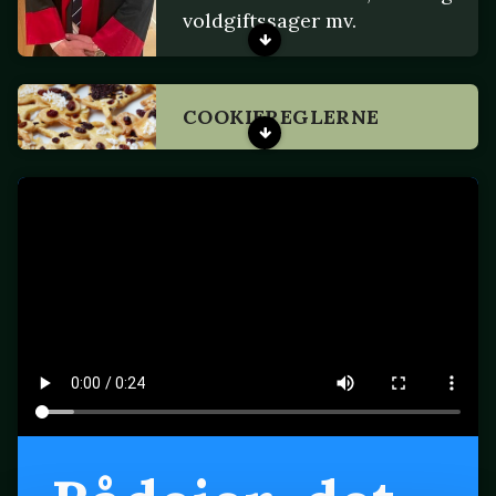
voldgiftssager mv.
COOKIEREGLERNE