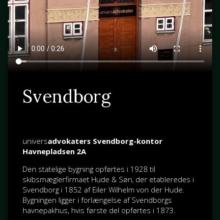
Svendborg
univers
advokaters Svendborg-kontor
Havnepladsen 2A
Den statelige bygning opførtes i 1928 til
skibsmæglerfirmaet Hude & Søn, der etableredes i
Svendborg i 1852 af
Eiler Wilhelm von der Hude
.
Bygningen ligger i forlængelse af Svendborgs
havnepakhus, hvis første del opførtes i 1873.