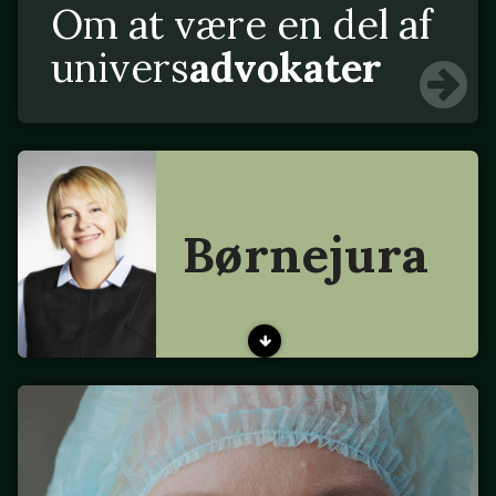
Om at være en del af
univers
advokater
Børnejura