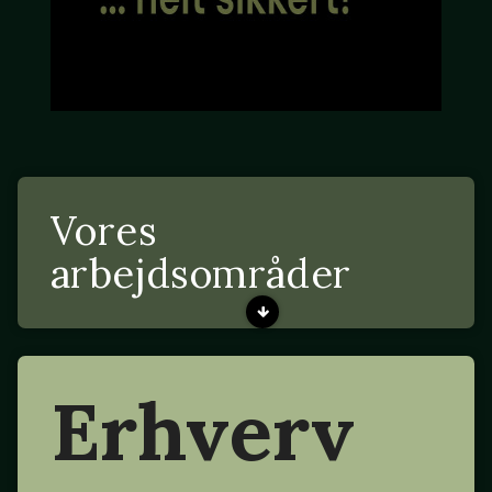
Vores
arbejdsområder
Erhverv