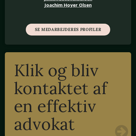
Joachim Hoyer Olsen
SE MEDARBEJDERES PROFILER
Klik og bliv
kontaktet af
en effektiv
advokat