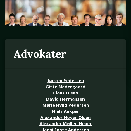
Advokater
Jørgen Pedersen
Gitte Nedergaard
Claus Olsen
David Hermansen
Marie Hviid Pedersen
Niels Ankjær
Alexander Hoyer Olsen
Alexander Møller-Heuer
Janni Føste Andersen