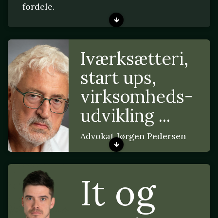
fordele.
Iværksætteri,
start ups,
virksomheds-
udvikling ...
Advokat Jørgen Pedersen
It og