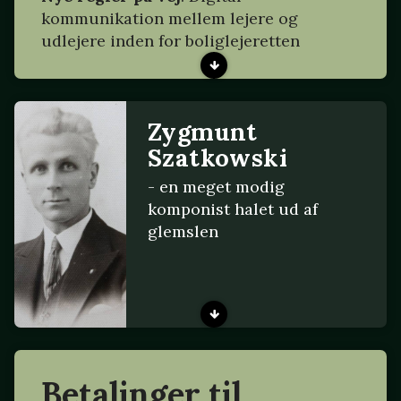
kommunikation mellem lejere og
udlejere inden for boliglejeretten
Zygmunt
Szatkowski
- en meget modig
komponist halet ud af
glemslen
Betalinger til