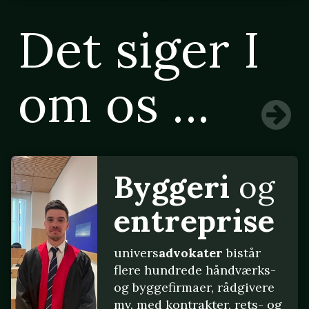
Det siger I
om os ...
Byggeri
og
entreprise
univers
advokater
bistår
flere hundrede håndværks-
og byggefirmaer, rådgivere
mv. med kontrakter, rets- og