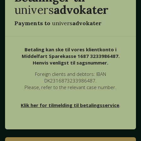
univers
advokater
Payments to
univers
advokater
Betaling kan ske til vores klientkonto i
Middelfart Sparekasse 1687 3233986487.
Henvis venligst til sagsnummer.
Foreign clients and debtors: IBAN
DK2316873233986487.
Please, refer to the relevant case number.
Klik her for tilmelding til betalingsservice
.