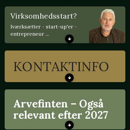
Virksomhedsstart?
Iværksætter - start-up'er -
entrepreneur ...
KONTAKTINFO
Arvefinten – Også
relevant efter 2027