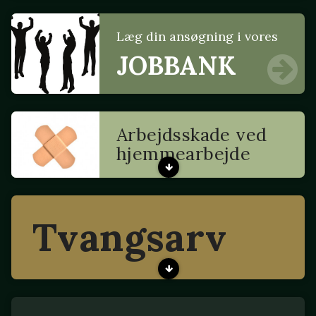
Læg din ansøgning i vores
JOBBANK
Arbejdsskade ved
hjemmearbejde
Tvangsarv