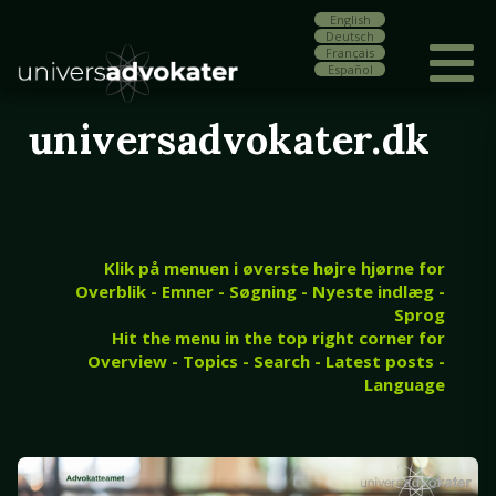
English
Deutsch
Français
Español
universadvokater.dk
Klik på menuen i øverste højre hjørne for
Overblik - Emner - Søgning - Nyeste indlæg -
Sprog
Hit the menu in the top right corner for
Overview - Topics - Search - Latest posts -
Language