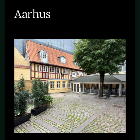
Aarhus