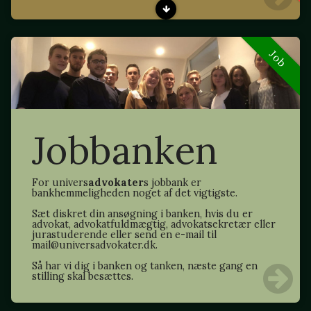
Job
Jobbanken
For univers
advokater
s jobbank er
bankhemmeligheden noget af det vigtigste.
Sæt diskret din ansøgning i banken, hvis du er
advokat, advokatfuldmægtig, advokatsekretær eller
jurastuderende eller send en e-mail til
mail@universadvokater.dk.
Så har vi dig i banken og tanken, næste gang en
stilling skal besættes.