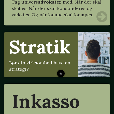
Tag
univers
advokater
med. Når der skal
skabes. Når der skal konsolideres og
vækstes. Og når kampe skal kæmpes.
Stratik
Bør din virksomhed have en
strategi?
Inkasso