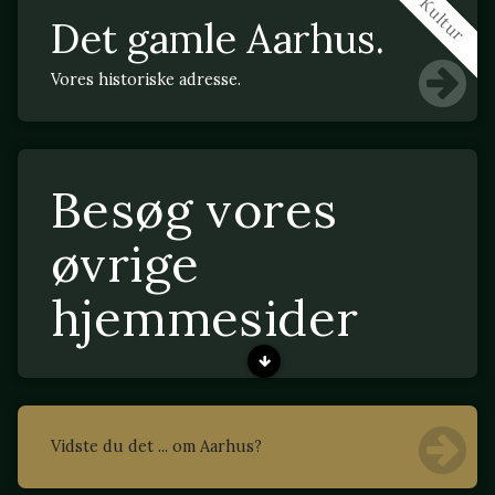
Kultur
Det gamle Aarhus.
Vores historiske adresse.
Besøg vores
øvrige
hjemmesider
Vidste du det ... om Aarhus?