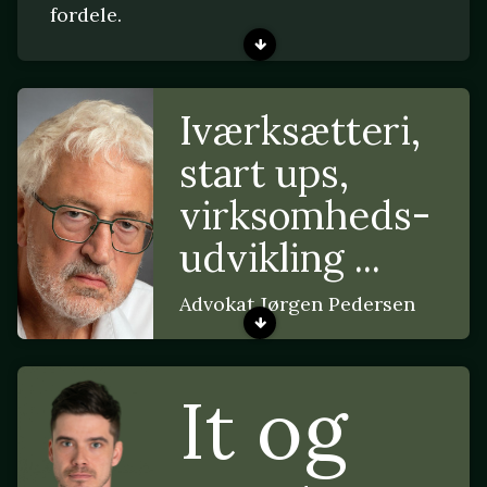
fordele.
Iværksætteri,
start ups,
virksomheds-
udvikling ...
Advokat Jørgen Pedersen
It og