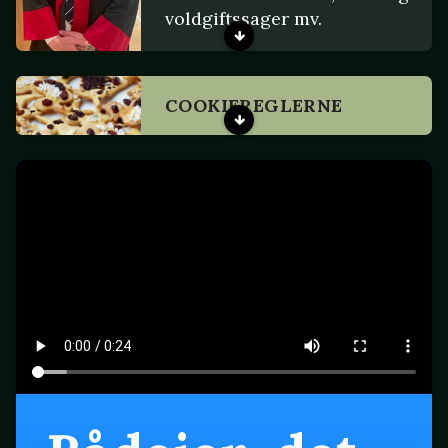
voldgiftssager mv.
COOKIEREGLERNE