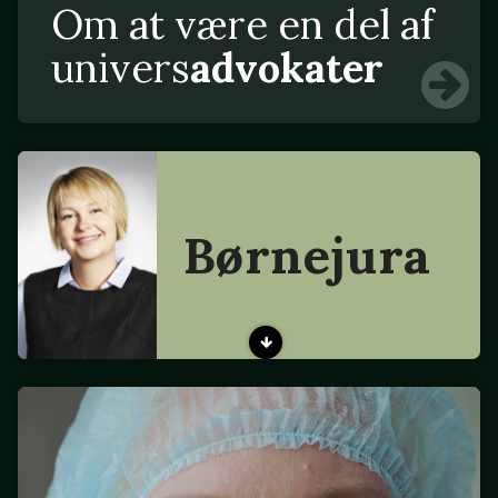
Om at være en del af
univers
advokater
Børnejura