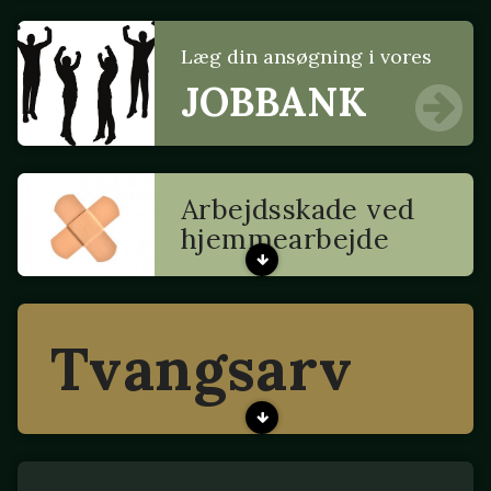
Læg din ansøgning i vores
JOBBANK
Arbejdsskade ved
hjemmearbejde
Tvangsarv