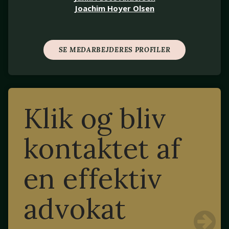
Joachim Hoyer Olsen
SE MEDARBEJDERES PROFILER
Klik og bliv
kontaktet af
en effektiv
advokat