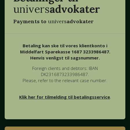
univers
advokater
Payments to
univers
advokater
Betaling kan ske til vores klientkonto i
Middelfart Sparekasse 1687 3233986487.
Henvis venligst til sagsnummer.
Foreign clients and debtors: IBAN
DK2316873233986487.
Please, refer to the relevant case number.
Klik her for tilmelding til betalingsservice
.