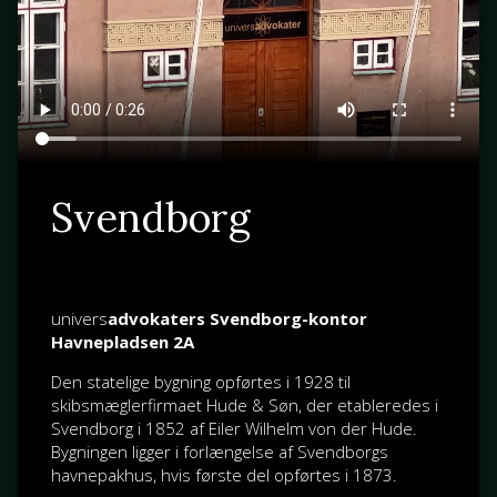
Svendborg
univers
advokaters Svendborg-kontor
Havnepladsen 2A
Den statelige bygning opførtes i 1928 til
skibsmæglerfirmaet Hude & Søn, der etableredes i
Svendborg i 1852 af
Eiler Wilhelm von der Hude
.
Bygningen ligger i forlængelse af Svendborgs
havnepakhus, hvis første del opførtes i 1873.