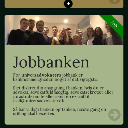
Job
Jobbanken
For univers
advokater
s jobbank er
bankhemmeligheden noget af det vigtigste.
Sæt diskret din ansøgning i banken, hvis du er
advokat, advokatfuldmægtig, advokatsekretær eller
jurastuderende eller send en e-mail til
mail@universadvokater.dk.
Så har vi dig i banken og tanken, næste gang en
stilling skal besættes.