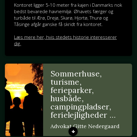
Kontoret ligger 5-10 meter fra kajen i Danmarks nok
bedst bevarede havnemiljø. Øhavets færger og
turbåde til Ærø, Drejø, Skarø, Hjortø, Thurø og
Tåsinge afgår ganske få skridt fra kontoret.
Læs mere her, hvis stedets historie interesserer
dig.
Sommerhuse,
turisme,
ferieparker,
husbåde,
campingpladser,
ferielejligheder …
Advokat Gitte Nedergaard