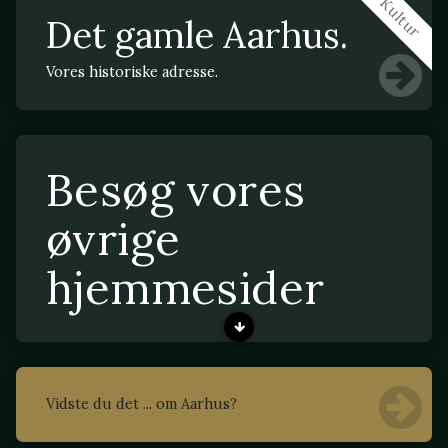
Kultur
Det gamle Aarhus.
Vores historiske adresse.
Besøg vores
øvrige
hjemmesider
Vidste du det ... om Aarhus?