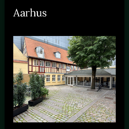
Aarhus