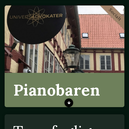
Socialt
Pianobaren