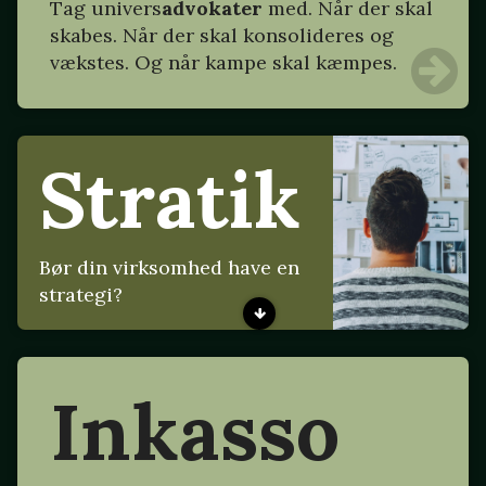
Tag
univers
advokater
med. Når der skal
skabes. Når der skal konsolideres og
vækstes. Og når kampe skal kæmpes.
Stratik
Bør din virksomhed have en
strategi?
Inkasso