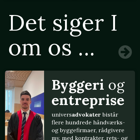
Det siger I
om os ...
Byggeri
og
entreprise
univers
advokater
bistår
flere hundrede håndværks-
og byggefirmaer, rådgivere
mv. med kontrakter, rets- og