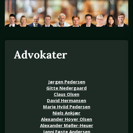
Advokater
Jørgen Pedersen
Gitte Nedergaard
Claus Olsen
David Hermansen
Marie Hviid Pedersen
Niels Ankjær
Alexander Hoyer Olsen
Alexander Møller-Heuer
Janni Føste Andersen