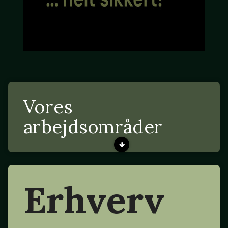
Vores
arbejdsområder
Erhverv