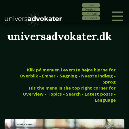
English
Deutsch
Français
Español
universadvokater.dk
Klik på menuen i øverste højre hjørne for
Overblik - Emner - Søgning - Nyeste indlæg -
Sprog
Hit the menu in the top right corner for
Overview - Topics - Search - Latest posts -
Language