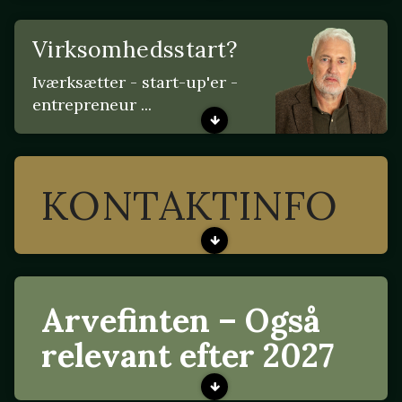
Virksomhedsstart?
Iværksætter - start-up'er -
entrepreneur ...
KONTAKTINFO
Arvefinten – Også
relevant efter 2027