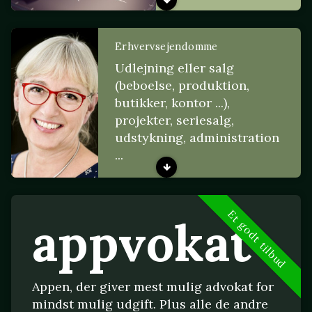
Erhvervsejendomme
Udlejning eller salg
(beboelse, produktion,
butikker, kontor ...),
projekter, seriesalg,
udstykning, administration
...
Et godt tilbud
appvokat
Appen, der giver mest mulig advokat for
mindst mulig udgift. Plus alle de andre