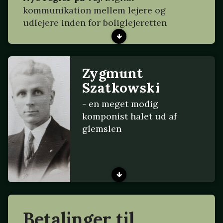
kommunikation mellem lejere og
udlejere inden for boliglejeretten
Zygmunt
Szatkowski
- en meget modig
komponist halet ud af
glemslen
Betalinger til