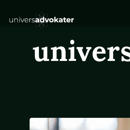
univer