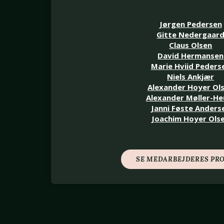
Jørgen Pedersen
Gitte Nedergaar
Claus Olsen
David Hermansen
Marie Hviid Peders
Niels Ankjær
Alexander Hoyer Ol
Alexander Møller-He
Janni Føste Anders
Joachim Hoyer Ols
SE MEDARBEJDERES PRO