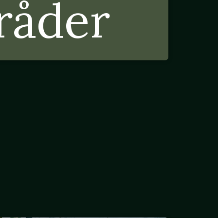
råder