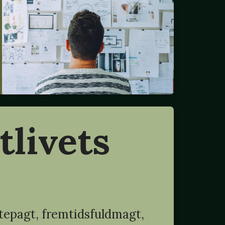
tlivets
epagt, fremtidsfuldmagt,