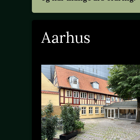
Aarhus