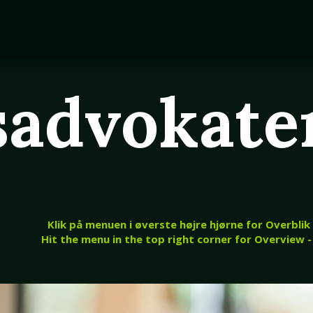
sadvokate
Klik på menuen i øverste højre hjørne for Overblik
Hit the menu in the top right corner for Overview -