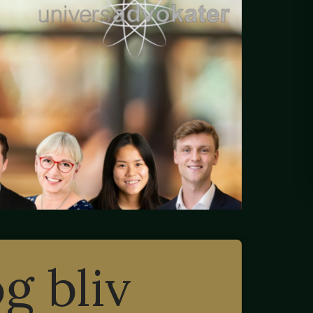
og bliv