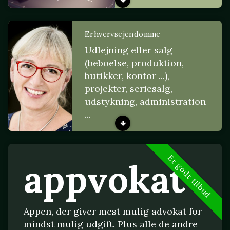
Erhvervsejendomme
Udlejning eller salg
(beboelse, produktion,
butikker, kontor ...),
projekter, seriesalg,
udstykning, administration
...
Et godt tilbud
appvokat
Appen, der giver mest mulig advokat for
mindst mulig udgift. Plus alle de andre