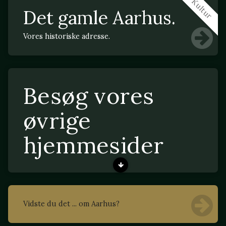
Kultur
Det gamle Aarhus.
Vores historiske adresse.
Besøg vores
øvrige
hjemmesider
Vidste du det ... om Aarhus?