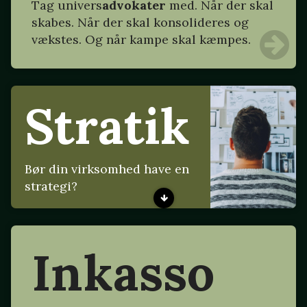
Tag
univers
advokater
med. Når der skal
skabes. Når der skal konsolideres og
vækstes. Og når kampe skal kæmpes.
Stratik
Bør din virksomhed have en
strategi?
Inkasso