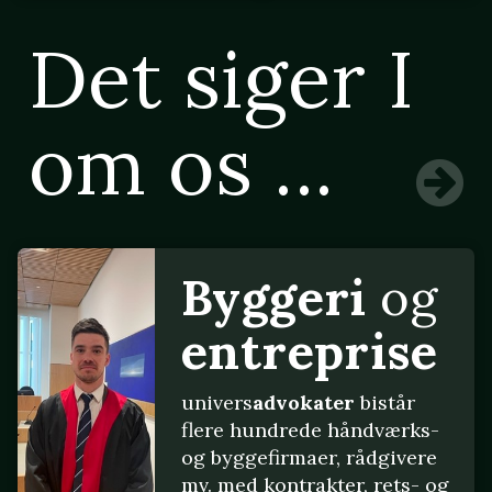
Det siger I
om os ...
Byggeri
og
entreprise
univers
advokater
bistår
flere hundrede håndværks-
og byggefirmaer, rådgivere
mv. med kontrakter, rets- og