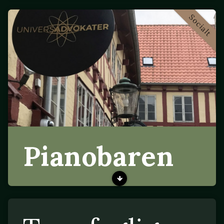
Socialt
Pianobaren