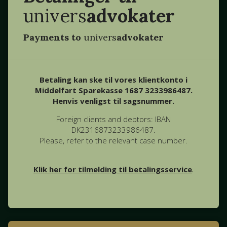
univers
advokater
Payments to
univers
advokater
Betaling kan ske til vores klientkonto i
Middelfart Sparekasse 1687 3233986487.
Henvis venligst til sagsnummer.
Foreign clients and debtors: IBAN
DK2316873233986487.
Please, refer to the relevant case number.
Klik her for tilmelding til betalingsservice
.