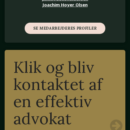
Joachim Hoyer Olsen
SE MEDARBEJDERES PROFILER
Klik og bliv
kontaktet af
en effektiv
advokat