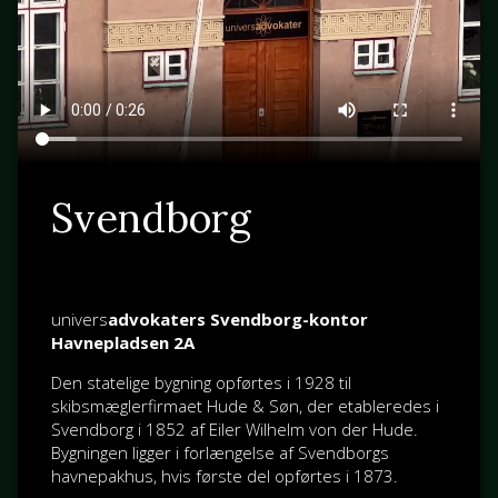
Svendborg
univers
advokaters Svendborg-kontor
Havnepladsen 2A
Den statelige bygning opførtes i 1928 til
skibsmæglerfirmaet Hude & Søn, der etableredes i
Svendborg i 1852 af
Eiler Wilhelm von der Hude
.
Bygningen ligger i forlængelse af Svendborgs
havnepakhus, hvis første del opførtes i 1873.