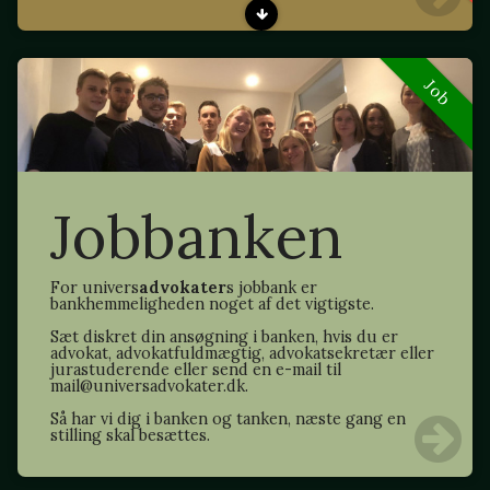
Job
Jobbanken
For univers
advokater
s jobbank er
bankhemmeligheden noget af det vigtigste.
Sæt diskret din ansøgning i banken, hvis du er
advokat, advokatfuldmægtig, advokatsekretær eller
jurastuderende eller send en e-mail til
mail@universadvokater.dk.
Så har vi dig i banken og tanken, næste gang en
stilling skal besættes.