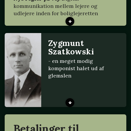
kommunikation mellem lejere og
udlejere inden for boliglejeretten
Zygmunt
Szatkowski
- en meget modig
komponist halet ud af
glemslen
Betalinger til