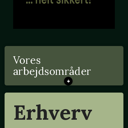
Vores
arbejdsområder
Erhverv