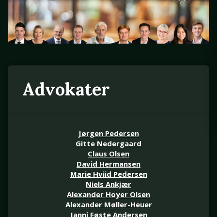
Advokater
Jørgen Pedersen
Gitte Nedergaard
Claus Olsen
David Hermansen
Marie Hviid Pedersen
Niels Ankjær
Alexander Hoyer Olsen
Alexander Møller-Heuer
Janni Føste Andersen