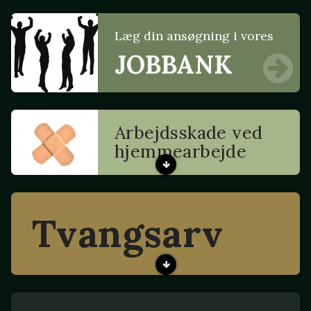
Læg din ansøgning i vores
JOBBANK
Arbejdsskade ved
hjemmearbejde
Tvangsarv