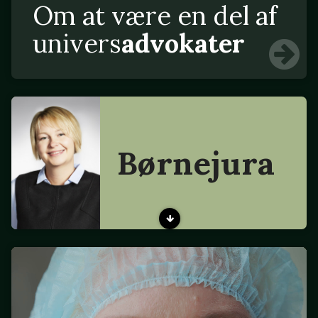
Om at være en del af
univers
advokater
Børnejura