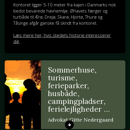
Kontoret ligger 5-10 meter fra kajen i Danmarks nok
bedst bevarede havnemiljø. Øhavets færger og
turbåde til Ærø, Drejø, Skarø, Hjortø, Thurø og
Tåsinge afgår ganske få skridt fra kontoret.
Læs mere her, hvis stedets historie interesserer
dig.
Sommerhuse,
turisme,
ferieparker,
husbåde,
campingpladser,
ferielejligheder …
Advokat Gitte Nedergaard