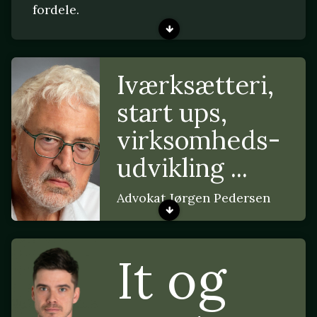
fordele.
Iværksætteri,
start ups,
virksomheds-
udvikling ...
Advokat Jørgen Pedersen
It og