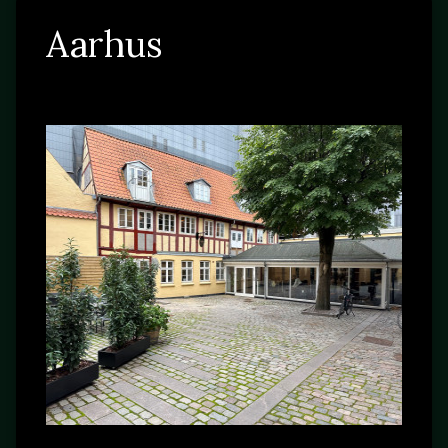
Aarhus