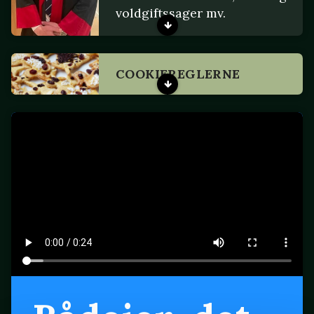
voldgiftssager mv.
COOKIEREGLERNE