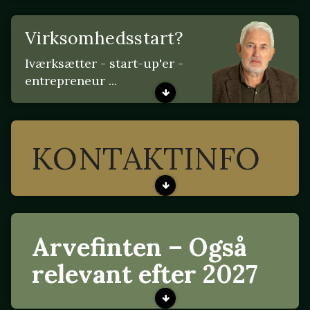
Virksomhedsstart?
Iværksætter - start-up'er -
entrepreneur ...
KONTAKTINFO
Arvefinten – Også
relevant efter 2027