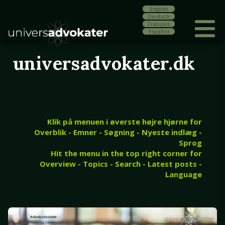
English
Deutsch
Français
Español
universadvokater.dk
Klik på menuen i øverste højre hjørne for
Overblik - Emner - Søgning - Nyeste indlæg -
Sprog
Hit the menu in the top right corner for
Overview - Topics - Search - Latest posts -
Language