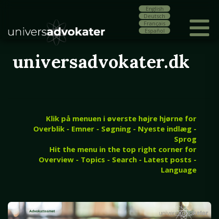
English
Deutsch
Français
Español
universadvokater.dk
Klik på menuen i øverste højre hjørne for
Overblik - Emner - Søgning - Nyeste indlæg -
Sprog
Hit the menu in the top right corner for
Overview - Topics - Search - Latest posts -
Language