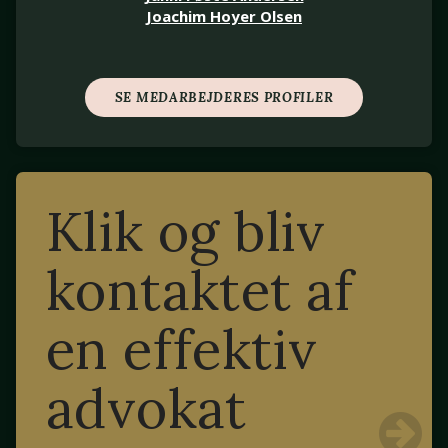
Joachim Hoyer Olsen
SE MEDARBEJDERES PROFILER
Klik og bliv
kontaktet af
en effektiv
advokat