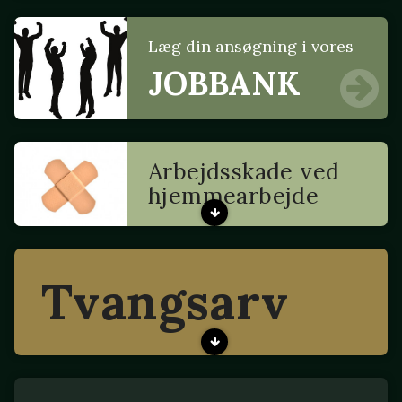
Læg din ansøgning i vores
JOBBANK
Arbejdsskade ved
hjemmearbejde
Tvangsarv