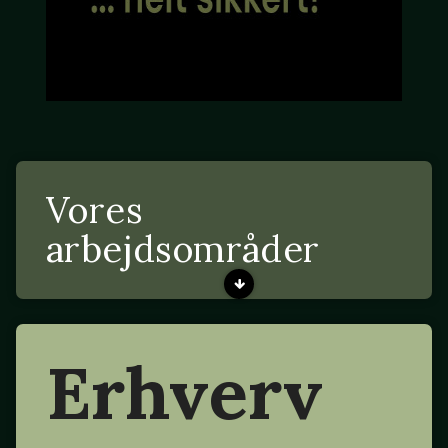
Vores
arbejdsområder
Erhverv