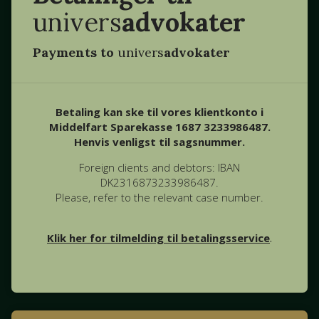
univers
advokater
Payments to
univers
advokater
Betaling kan ske til vores klientkonto i
Middelfart Sparekasse 1687 3233986487.
Henvis venligst til sagsnummer.
Foreign clients and debtors: IBAN
DK2316873233986487.
Please, refer to the relevant case number.
Klik her for tilmelding til betalingsservice
.