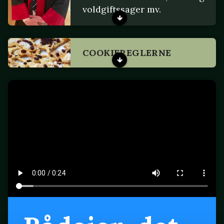
voldgiftssager mv.
COOKIEREGLERNE