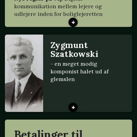
kommunikation mellem lejere og
udlejere inden for boliglejeretten
Zygmunt
Szatkowski
- en meget modig
komponist halet ud af
glemslen
Betalinger til