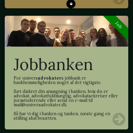
Job
Jobbanken
For univers
advokater
s jobbank er
bankhemmeligheden noget af det vigtigste.
Sæt diskret din ansøgning i banken, hvis du er
advokat, advokatfuldmægtig, advokatsekretær eller
jurastuderende eller send en e-mail til
mail@universadvokater.dk.
Så har vi dig i banken og tanken, næste gang en
stilling skal besættes.