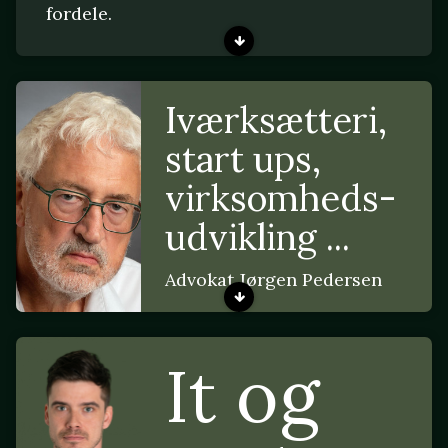
fordele.
Iværksætteri,
start ups,
virksomheds-
udvikling ...
Advokat Jørgen Pedersen
It og