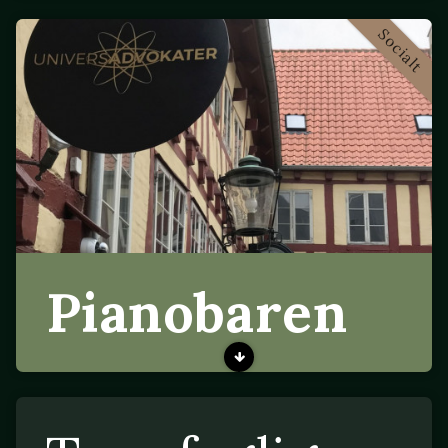
Socialt
Pianobaren