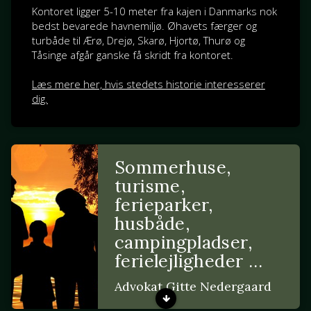
Kontoret ligger 5-10 meter fra kajen i Danmarks nok
bedst bevarede havnemiljø. Øhavets færger og
turbåde til Ærø, Drejø, Skarø, Hjortø, Thurø og
Tåsinge afgår ganske få skridt fra kontoret.
Læs mere her, hvis stedets historie interesserer
dig.
Sommerhuse,
turisme,
ferieparker,
husbåde,
campingpladser,
ferielejligheder …
Advokat Gitte Nedergaard