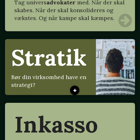
Tag
univers
advokater
med. Når der skal
skabes. Når der skal konsolideres og
vækstes. Og når kampe skal kæmpes.
Stratik
Bør din virksomhed have en
strategi?
Inkasso