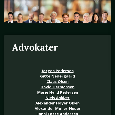
Advokater
Jørgen Pedersen
Gitte Nedergaard
Claus Olsen
David Hermansen
Marie Hviid Pedersen
Niels Ankjær
Alexander Hoyer Olsen
Alexander Møller-Heuer
Janni Føste Andersen