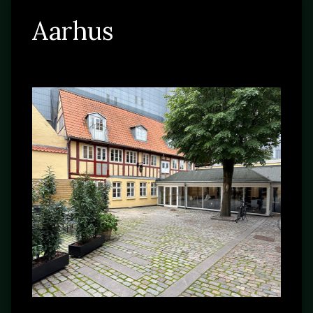
Aarhus