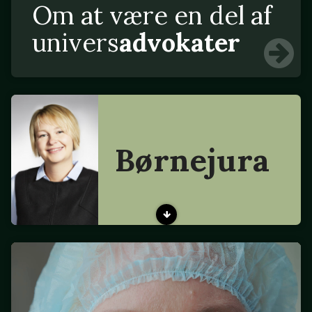
Om at være en del af
univers
advokater
Børnejura