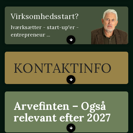
Virksomhedsstart?
Iværksætter - start-up'er -
entrepreneur ...
KONTAKTINFO
Arvefinten – Også
relevant efter 2027