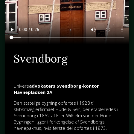
Svendborg
univers
advokaters Svendborg-kontor
Havnepladsen 2A
Den statelige bygning opførtes i 1928 til
skibsmæglerfirmaet Hude & Søn, der etableredes i
Svendborg i 1852 af
Eiler Wilhelm von der Hude
.
Bygningen ligger i forlængelse af Svendborgs
havnepakhus, hvis første del opførtes i 1873.