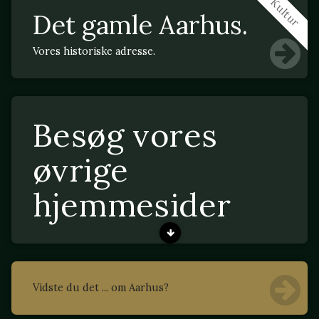
Kultur
Det gamle Aarhus.
Vores historiske adresse.
Besøg vores
øvrige
hjemmesider
Vidste du det ... om Aarhus?