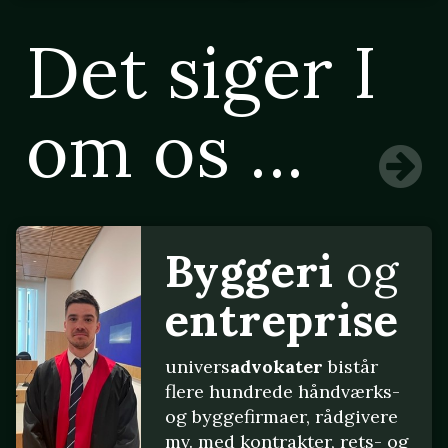
Det siger I
om os ...
Byggeri
og
entreprise
univers
advokater
bistår
flere hundrede håndværks-
og byggefirmaer, rådgivere
mv. med kontrakter, rets- og