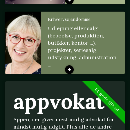
Erhvervsejendomme
Udlejning eller salg
(beboelse, produktion,
butikker, kontor ...),
projekter, seriesalg,
udstykning, administration
...
Et godt tilbud
appvokat
Appen, der giver mest mulig advokat for
mindst mulig udgift. Plus alle de andre