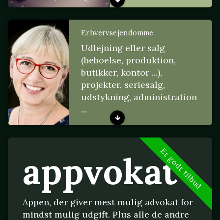
Erhvervsejendomme
Udlejning eller salg
(beboelse, produktion,
butikker, kontor ...),
projekter, seriesalg,
udstykning, administration
...
Et godt tilbud
appvokat
Appen, der giver mest mulig advokat for
mindst mulig udgift. Plus alle de andre