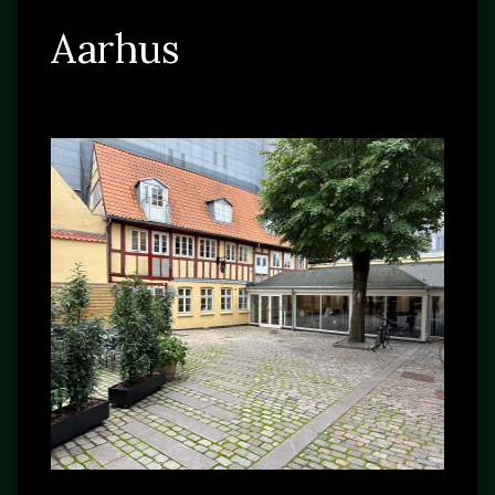
Aarhus