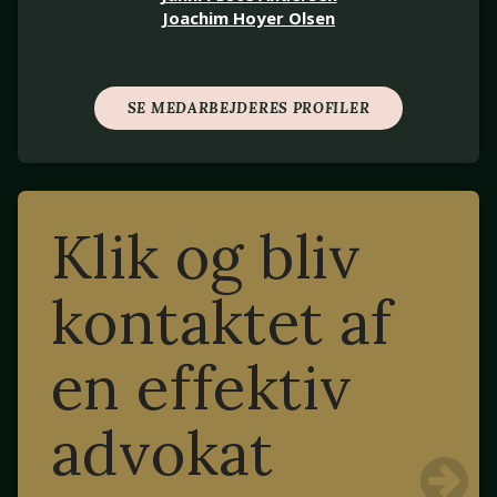
Joachim Hoyer Olsen
SE MEDARBEJDERES PROFILER
Klik og bliv
kontaktet af
en effektiv
advokat