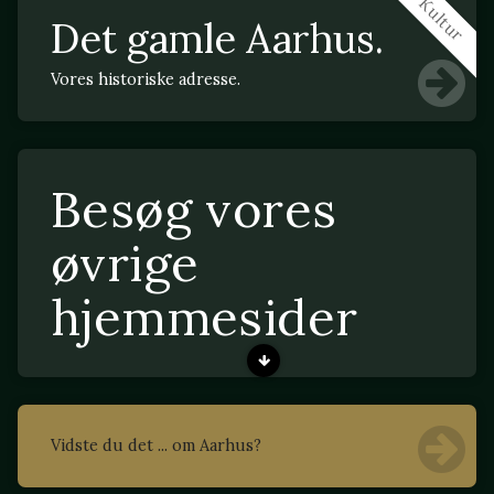
Kultur
Det gamle Aarhus.
Vores historiske adresse.
Besøg vores
øvrige
hjemmesider
Vidste du det ... om Aarhus?