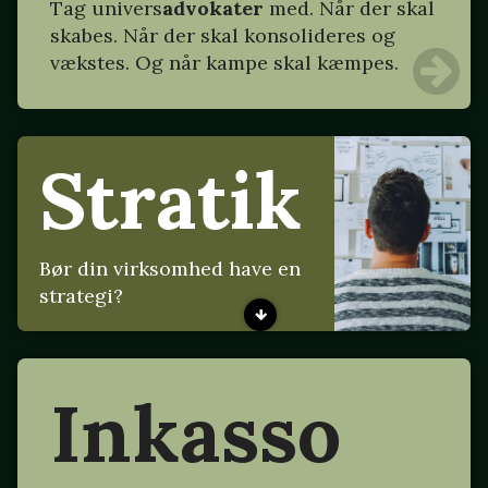
Tag
univers
advokater
med. Når der skal
skabes. Når der skal konsolideres og
vækstes. Og når kampe skal kæmpes.
Stratik
Bør din virksomhed have en
strategi?
Inkasso