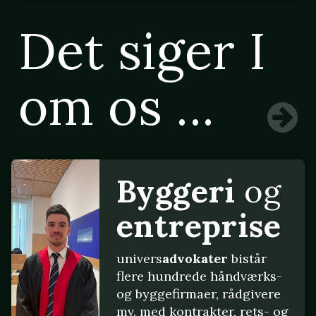
Det siger I
om os ...
Byggeri
og
entreprise
univers
advokater
bistår
flere hundrede håndværks-
og byggefirmaer, rådgivere
mv. med kontrakter, rets- og