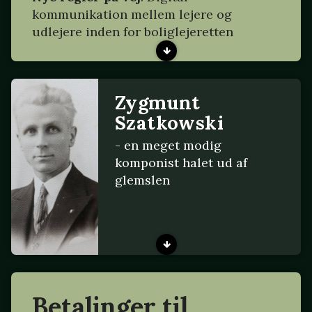
kommunikation mellem lejere og
udlejere inden for boliglejeretten
Zygmunt
Szatkowski
- en meget modig
komponist halet ud af
glemslen
Betalinger til