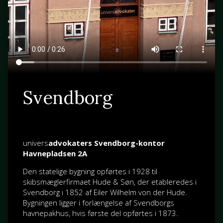
Svendborg
univers
advokaters Svendborg-kontor
Havnepladsen 2A
Den statelige bygning opførtes i 1928 til
skibsmæglerfirmaet Hude & Søn, der etableredes i
Svendborg i 1852 af
Eiler Wilhelm von der Hude
.
Bygningen ligger i forlængelse af Svendborgs
havnepakhus, hvis første del opførtes i 1873.