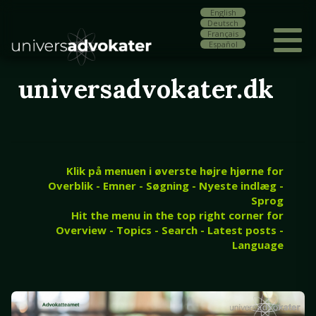
English
Deutsch
Français
Español
universadvokater.dk
Klik på menuen i øverste højre hjørne for
Overblik - Emner - Søgning - Nyeste indlæg -
Sprog
Hit the menu in the top right corner for
Overview - Topics - Search - Latest posts -
Language