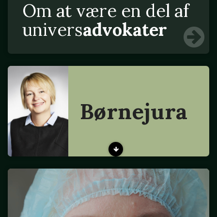
Om at være en del af
univers
advokater
Børnejura