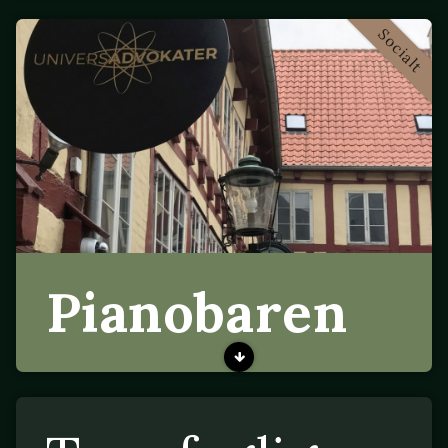
Socialt
Pianobaren