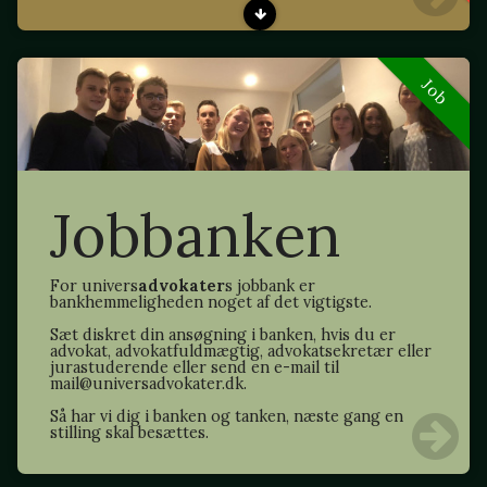
Job
Jobbanken
For univers
advokater
s jobbank er
bankhemmeligheden noget af det vigtigste.
Sæt diskret din ansøgning i banken, hvis du er
advokat, advokatfuldmægtig, advokatsekretær eller
jurastuderende eller send en e-mail til
mail@universadvokater.dk.
Så har vi dig i banken og tanken, næste gang en
stilling skal besættes.