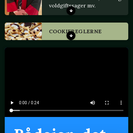
voldgiftssager mv.
COOKIEREGLERNE