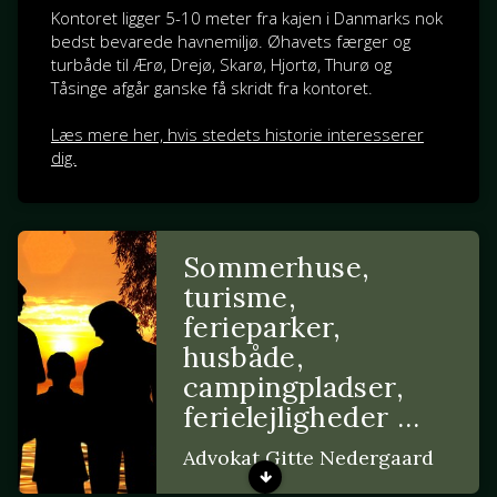
Kontoret ligger 5-10 meter fra kajen i Danmarks nok
bedst bevarede havnemiljø. Øhavets færger og
turbåde til Ærø, Drejø, Skarø, Hjortø, Thurø og
Tåsinge afgår ganske få skridt fra kontoret.
Læs mere her, hvis stedets historie interesserer
dig.
Sommerhuse,
turisme,
ferieparker,
husbåde,
campingpladser,
ferielejligheder …
Advokat Gitte Nedergaard