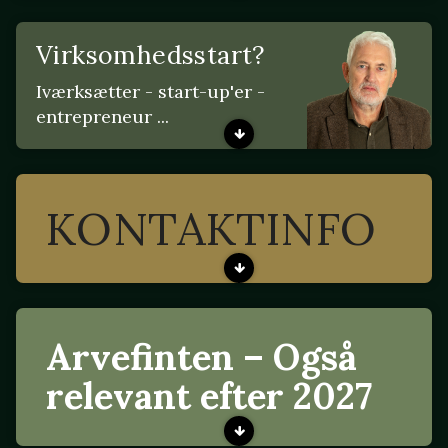
Virksomhedsstart?
Iværksætter - start-up'er -
entrepreneur ...
KONTAKTINFO
Arvefinten – Også
relevant efter 2027