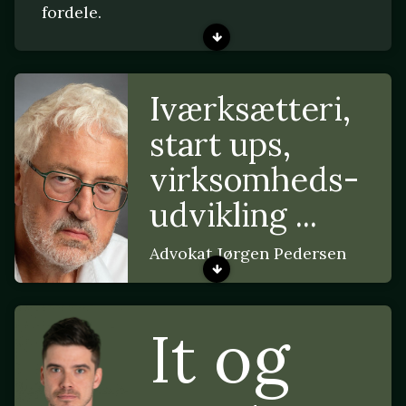
fordele.
Iværksætteri,
start ups,
virksomheds-
udvikling ...
Advokat Jørgen Pedersen
It og