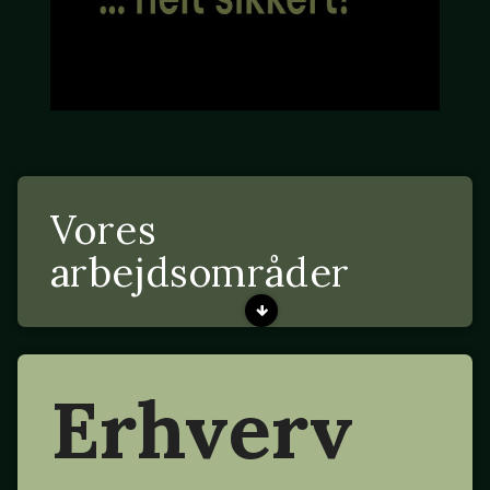
Vores
arbejdsområder
Erhverv