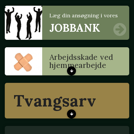
Læg din ansøgning i vores
JOBBANK
Arbejdsskade ved
hjemmearbejde
Tvangsarv