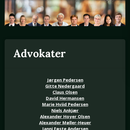
Advokater
Jørgen Pedersen
Gitte Nedergaard
Claus Olsen
David Hermansen
Marie Hviid Pedersen
Niels Ankjær
Alexander Hoyer Olsen
Alexander Møller-Heuer
Janni Føste Andersen