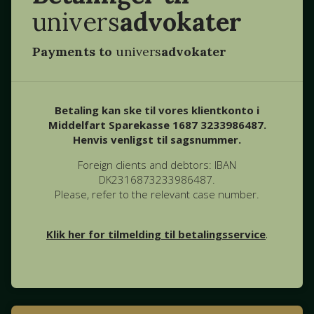
univers
advokater
Payments to
univers
advokater
Betaling kan ske til vores klientkonto i
Middelfart Sparekasse 1687 3233986487.
Henvis venligst til sagsnummer.
Foreign clients and debtors: IBAN
DK2316873233986487.
Please, refer to the relevant case number.
Klik her for tilmelding til betalingsservice
.