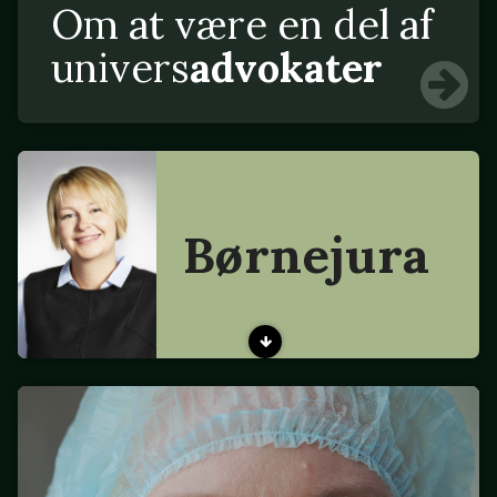
Om at være en del af
univers
advokater
Børnejura