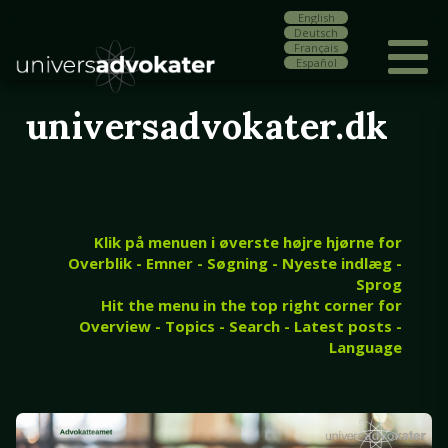
English
Deutsch
Français
Español
universadvokater.dk
Klik på menuen i øverste højre hjørne for
Overblik - Emner - Søgning - Nyeste indlæg -
Sprog
Hit the menu in the top right corner for
Overview - Topics - Search - Latest posts -
Language