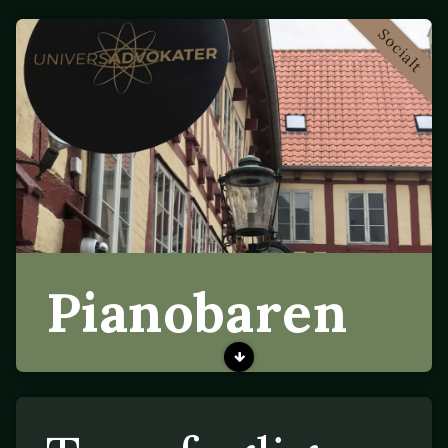
Socialt
Pianobaren