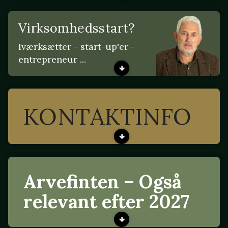
Virksomhedsstart?
Iværksætter - start-up'er -
entrepreneur ...
KONTAKTINFO
Arvefinten – Også
relevant efter 2027