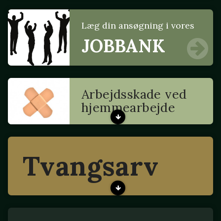
Læg din ansøgning i vores
JOBBANK
Arbejdsskade ved
hjemmearbejde
Tvangsarv