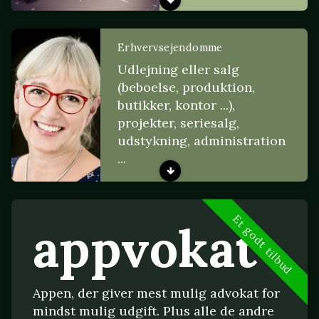
Erhvervsejendomme
Udlejning eller salg
(beboelse, produktion,
butikker, kontor ...),
projekter, seriesalg,
udstykning, administration
...
Et godt tilbud
appvokat
Appen, der giver mest mulig advokat for
mindst mulig udgift. Plus alle de andre