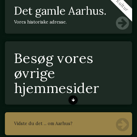
Kultur
Det gamle Aarhus.
Vores historiske adresse.
Besøg vores
øvrige
hjemmesider
Vidste du det ... om Aarhus?