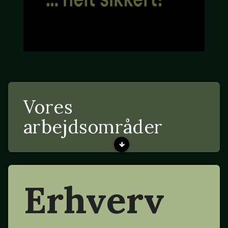
Vores
arbejdsområder
Erhverv