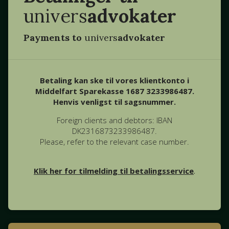
univers
advokater
Payments to
univers
advokater
Betaling kan ske til vores klientkonto i
Middelfart Sparekasse 1687 3233986487.
Henvis venligst til sagsnummer.
Foreign clients and debtors: IBAN
DK2316873233986487.
Please, refer to the relevant case number.
Klik her for tilmelding til betalingsservice
.