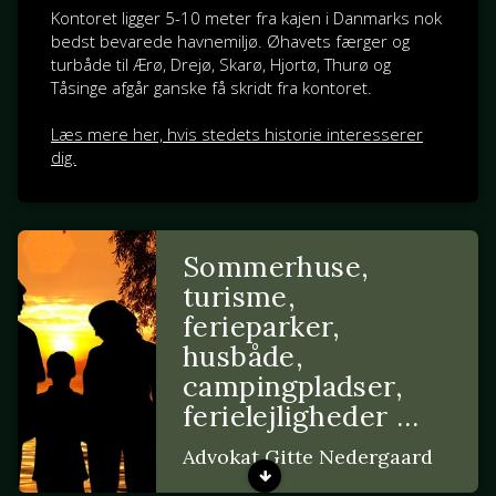
Kontoret ligger 5-10 meter fra kajen i Danmarks nok
bedst bevarede havnemiljø. Øhavets færger og
turbåde til Ærø, Drejø, Skarø, Hjortø, Thurø og
Tåsinge afgår ganske få skridt fra kontoret.
Læs mere her, hvis stedets historie interesserer
dig.
Sommerhuse,
turisme,
ferieparker,
husbåde,
campingpladser,
ferielejligheder …
Advokat Gitte Nedergaard