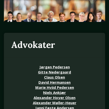
Advokater
Jørgen Pedersen
Gitte Nedergaard
Claus Olsen
David Hermansen
Marie Hviid Pedersen
Niels Ankjær
Alexander Hoyer Olsen
Alexander Møller-Heuer
Janni Føste Andersen