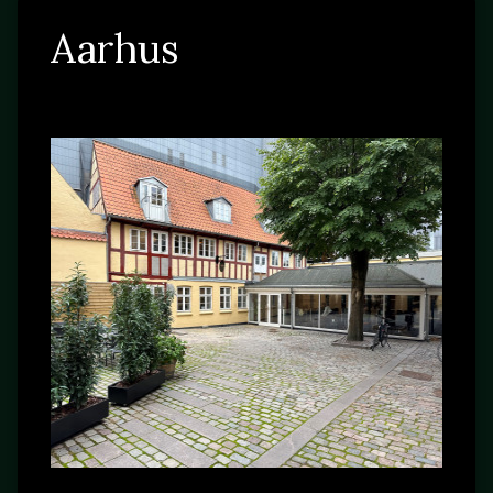
Aarhus