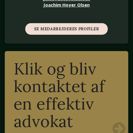
Joachim Hoyer Olsen
SE MEDARBEJDERES PROFILER
Klik og bliv
kontaktet af
en effektiv
advokat