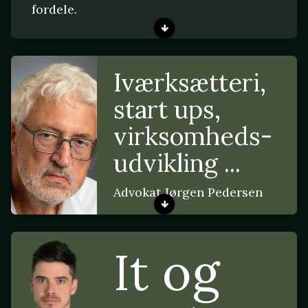
fordele.
Iværksætteri,
start ups,
virksomheds-
udvikling ...
Advokat Jørgen Pedersen
It og