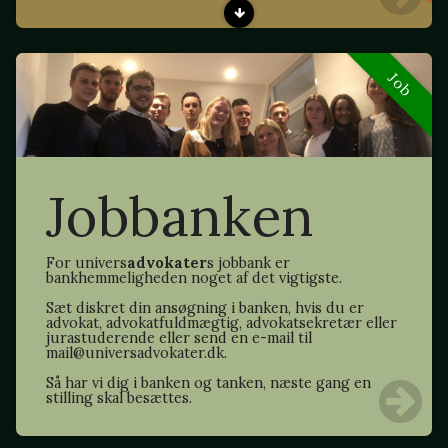
Job
Jobbanken
For univers
advokater
s jobbank er
bankhemmeligheden noget af det vigtigste.
Sæt diskret din ansøgning i banken, hvis du er
advokat, advokatfuldmægtig, advokatsekretær eller
jurastuderende eller send en e-mail til
mail@universadvokater.dk.
Så har vi dig i banken og tanken, næste gang en
stilling skal besættes.