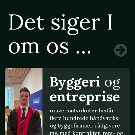
Det siger I
om os ...
Byggeri
og
entreprise
univers
advokater
bistår
flere hundrede håndværks-
og byggefirmaer, rådgivere
mv. med kontrakter, rets- og