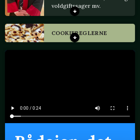
voldgiftssager mv.
COOKIEREGLERNE