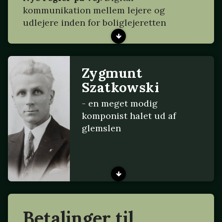
kommunikation mellem lejere og
udlejere inden for boliglejeretten
Zygmunt
Szatkowski
- en meget modig
komponist halet ud af
glemslen
Betalinger til