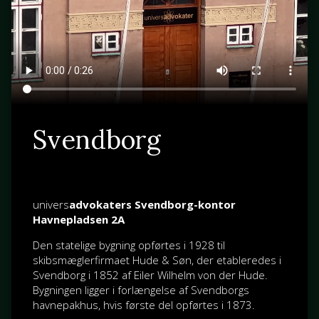
Svendborg
univers
advokaters Svendborg-kontor
Havnepladsen 2A
Den statelige bygning opførtes i 1928 til
skibsmæglerfirmaet Hude & Søn, der etableredes i
Svendborg i 1852 af
Eiler Wilhelm von der Hude
.
Bygningen ligger i forlængelse af Svendborgs
havnepakhus, hvis første del opførtes i 1873.