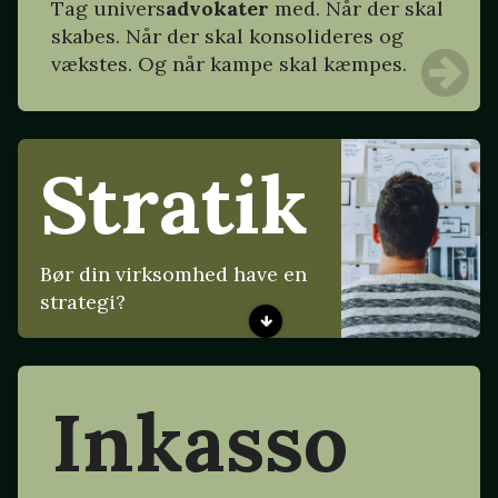
Tag
univers
advokater
med. Når der skal
skabes. Når der skal konsolideres og
vækstes. Og når kampe skal kæmpes.
Stratik
Bør din virksomhed have en
strategi?
Inkasso