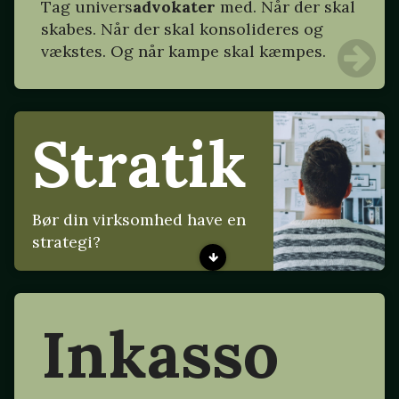
Tag
univers
advokater
med. Når der skal
skabes. Når der skal konsolideres og
vækstes. Og når kampe skal kæmpes.
Stratik
Bør din virksomhed have en
strategi?
Inkasso