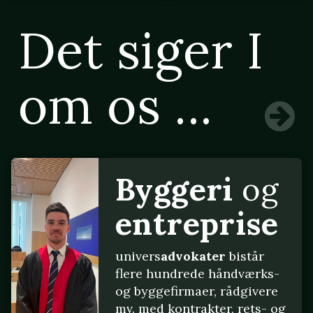
Det siger I
om os ...
Byggeri
og
entreprise
univers
advokater
bistår
flere hundrede håndværks-
og byggefirmaer, rådgivere
mv. med kontrakter, rets- og