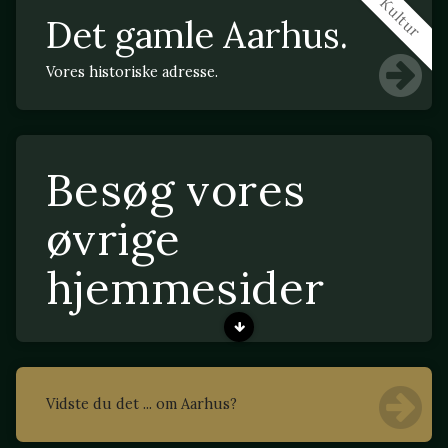
Kultur
Det gamle Aarhus.
Vores historiske adresse.
Besøg vores
øvrige
hjemmesider
Vidste du det ... om Aarhus?