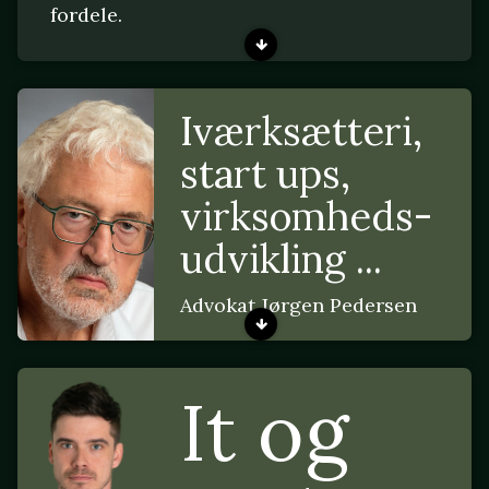
fordele.
Iværksætteri,
start ups,
virksomheds-
udvikling ...
Advokat Jørgen Pedersen
It og