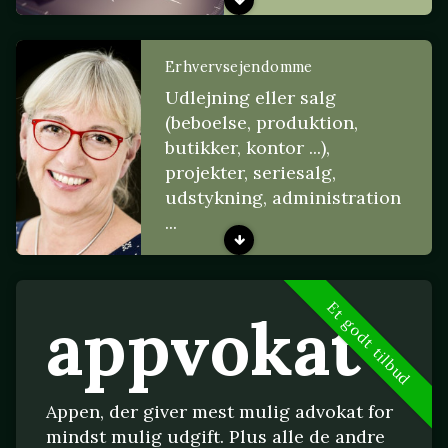
Erhvervsejendomme
Udlejning eller salg
(beboelse, produktion,
butikker, kontor ...),
projekter, seriesalg,
udstykning, administration
...
Et godt tilbud
appvokat
Appen, der giver mest mulig advokat for
mindst mulig udgift. Plus alle de andre