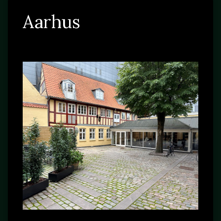
Aarhus