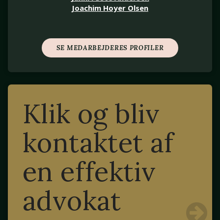
Joachim Hoyer Olsen
SE MEDARBEJDERES PROFILER
Klik og bliv
kontaktet af
en effektiv
advokat