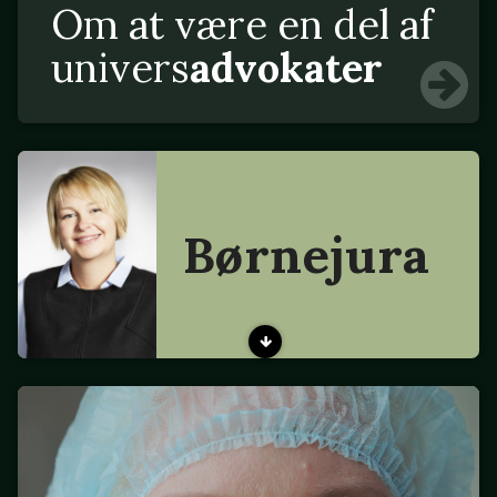
Om at være en del af
univers
advokater
Børnejura