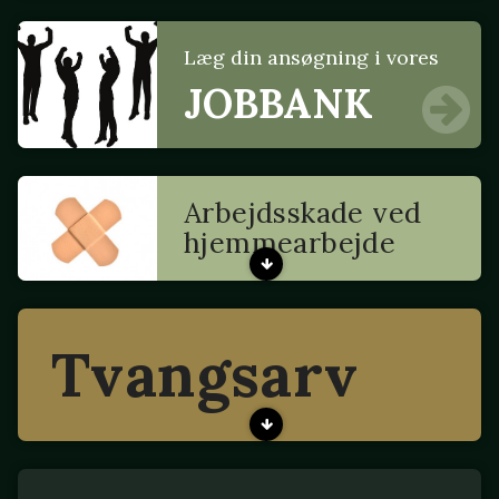
Læg din ansøgning i vores
JOBBANK
Arbejdsskade ved
hjemmearbejde
Tvangsarv