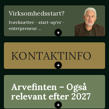
Virksomhedsstart?
Iværksætter - start-up'er -
entrepreneur ...
KONTAKTINFO
Arvefinten – Også
relevant efter 2027