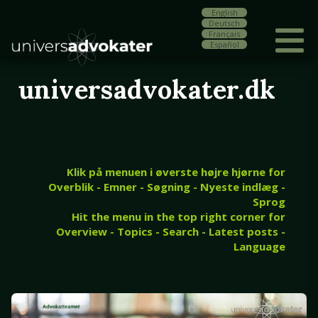
English
Deutsch
Français
Español
universadvokater.dk
Klik på menuen i øverste højre hjørne for
Overblik - Emner - Søgning - Nyeste indlæg -
Sprog
Hit the menu in the top right corner for
Overview - Topics - Search - Latest posts -
Language