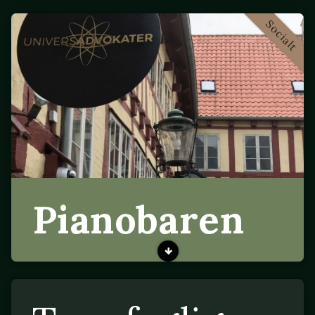
Socialt
Pianobaren