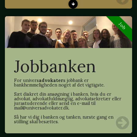
Job
Jobbanken
For univers
advokater
s jobbank er
bankhemmeligheden noget af det vigtigste.
Sæt diskret din ansøgning i banken, hvis du er
advokat, advokatfuldmægtig, advokatsekretær eller
jurastuderende eller send en e-mail til
mail@universadvokater.dk.
Så har vi dig i banken og tanken, næste gang en
stilling skal besættes.