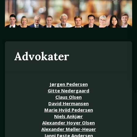
Advokater
Jørgen Pedersen
Gitte Nedergaard
Claus Olsen
David Hermansen
Marie Hviid Pedersen
Niels Ankjær
Alexander Hoyer Olsen
Alexander Møller-Heuer
Janni Føste Andersen