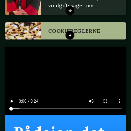
voldgiftssager mv.
COOKIEREGLERNE