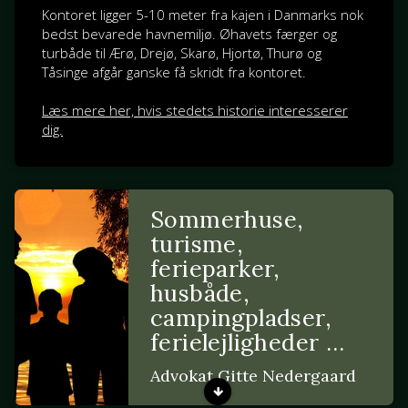
Kontoret ligger 5-10 meter fra kajen i Danmarks nok
bedst bevarede havnemiljø. Øhavets færger og
turbåde til Ærø, Drejø, Skarø, Hjortø, Thurø og
Tåsinge afgår ganske få skridt fra kontoret.
Læs mere her, hvis stedets historie interesserer
dig.
Sommerhuse,
turisme,
ferieparker,
husbåde,
campingpladser,
ferielejligheder …
Advokat Gitte Nedergaard