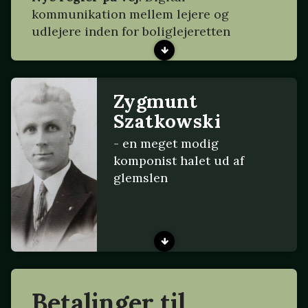
kommunikation mellem lejere og
udlejere inden for boliglejeretten
Zygmunt
Szatkowski
- en meget modig
komponist halet ud af
glemslen
Betalinger til