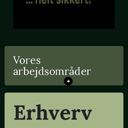
Vores
arbejdsområder
Erhverv