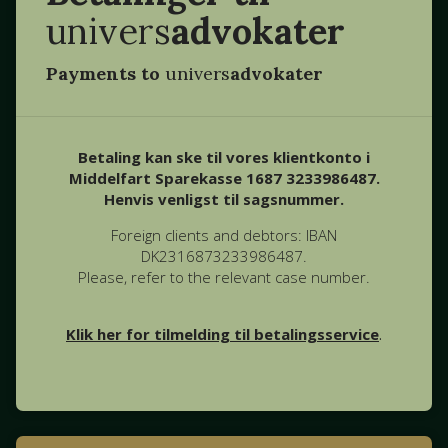
univers
advokater
Payments to
univers
advokater
Betaling kan ske til vores klientkonto i
Middelfart Sparekasse 1687 3233986487.
Henvis venligst til sagsnummer.
Foreign clients and debtors: IBAN
DK2316873233986487.
Please, refer to the relevant case number.
Klik her for tilmelding til betalingsservice
.