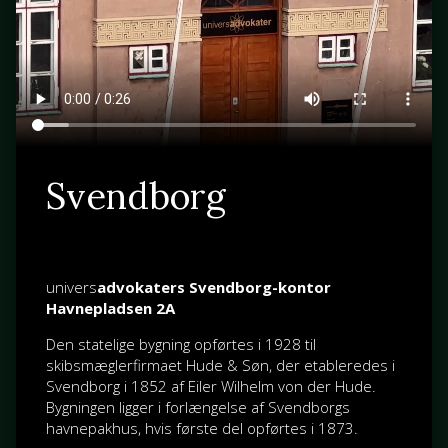
Svendborg
univers
advokaters Svendborg-kontor
Havnepladsen 2A
Den statelige bygning opførtes i 1928 til
skibsmæglerfirmaet Hude & Søn, der etableredes i
Svendborg i 1852 af
Eiler Wilhelm von der Hude
.
Bygningen ligger i forlængelse af Svendborgs
havnepakhus, hvis første del opførtes i 1873.