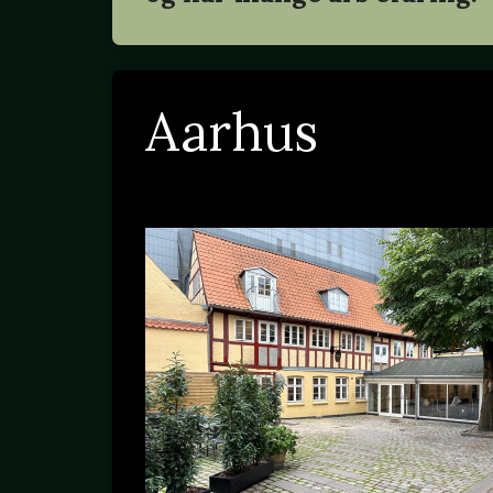
Aarhus