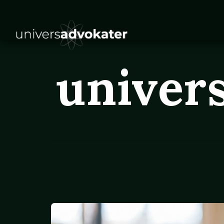
univer