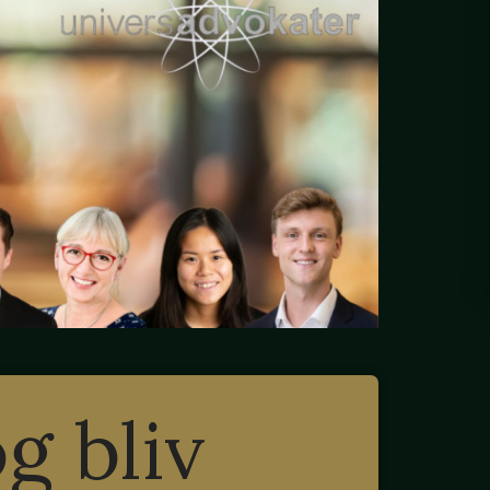
og bliv