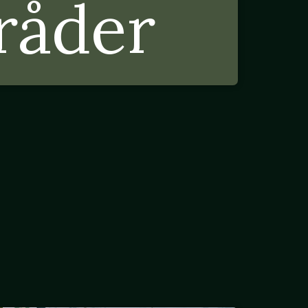
råder