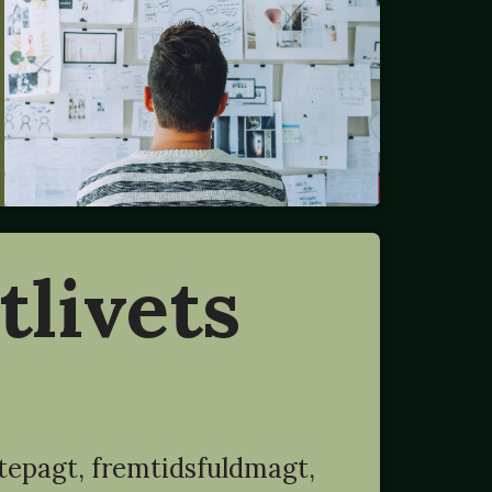
tlivets
epagt, fremtidsfuldmagt,