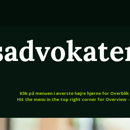
sadvokate
Klik på menuen i øverste højre hjørne for Overblik
Hit the menu in the top right corner for Overview -