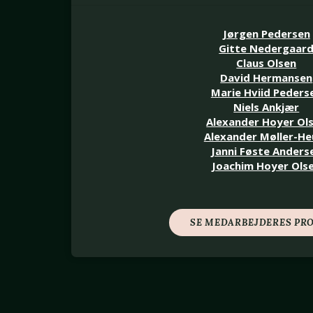
Jørgen Pedersen
Gitte Nedergaar
Claus Olsen
David Hermansen
Marie Hviid Peders
Niels Ankjær
Alexander Hoyer Ol
Alexander Møller-He
Janni Føste Anders
Joachim Hoyer Ols
SE MEDARBEJDERES PRO