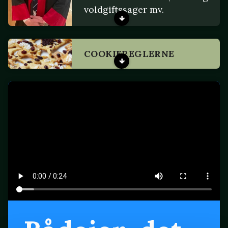
voldgiftssager mv.
COOKIEREGLERNE