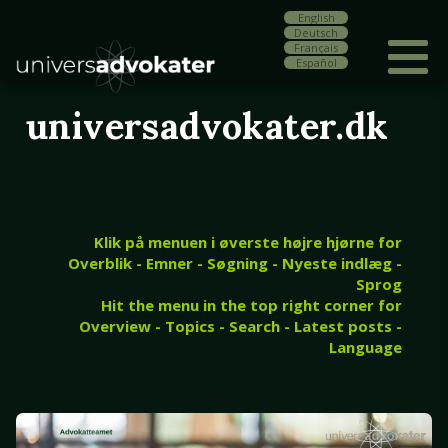
English
Deutsch
Français
Español
universadvokater.dk
Klik på menuen i øverste højre hjørne for
Overblik - Emner - Søgning - Nyeste indlæg -
Sprog
Hit the menu in the top right corner for
Overview - Topics - Search - Latest posts -
Language