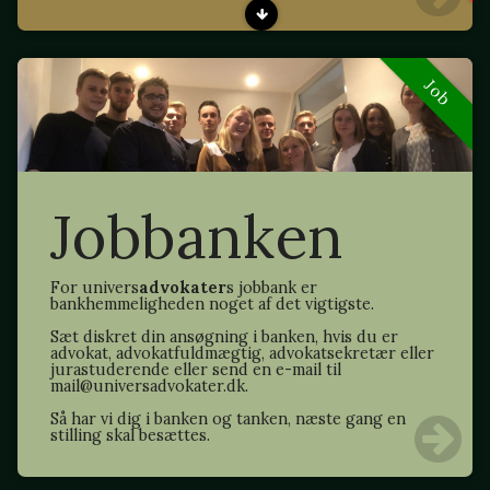
Job
Jobbanken
For univers
advokater
s jobbank er
bankhemmeligheden noget af det vigtigste.
Sæt diskret din ansøgning i banken, hvis du er
advokat, advokatfuldmægtig, advokatsekretær eller
jurastuderende eller send en e-mail til
mail@universadvokater.dk.
Så har vi dig i banken og tanken, næste gang en
stilling skal besættes.