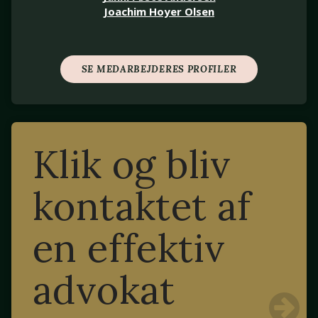
Joachim Hoyer Olsen
SE MEDARBEJDERES PROFILER
Klik og bliv
kontaktet af
en effektiv
advokat