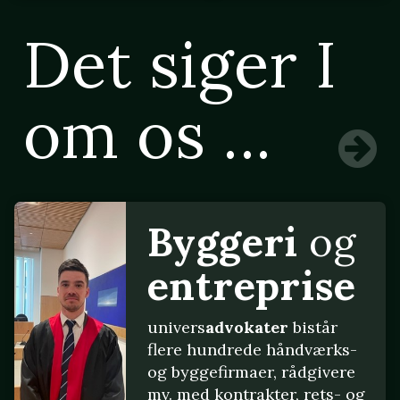
Det siger I
om os ...
Byggeri
og
entreprise
univers
advokater
bistår
flere hundrede håndværks-
og byggefirmaer, rådgivere
mv. med kontrakter, rets- og