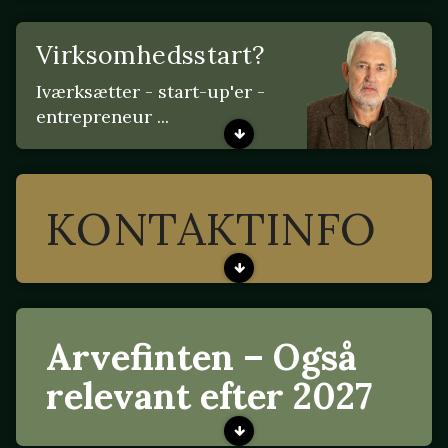
Virksomhedsstart?
Iværksætter - start-up'er -
entrepreneur ...
KONTAKTINFO
Arvefinten – Også
relevant efter 2027