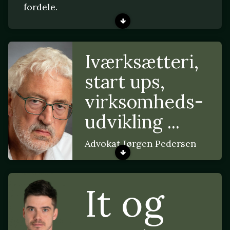
fordele.
Iværksætteri,
start ups,
virksomheds-
udvikling ...
Advokat Jørgen Pedersen
It og