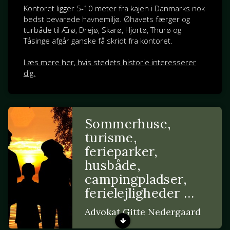
Kontoret ligger 5-10 meter fra kajen i Danmarks nok
bedst bevarede havnemiljø. Øhavets færger og
turbåde til Ærø, Drejø, Skarø, Hjortø, Thurø og
Tåsinge afgår ganske få skridt fra kontoret.
Læs mere her, hvis stedets historie interesserer
dig.
Sommerhuse,
turisme,
ferieparker,
husbåde,
campingpladser,
ferielejligheder …
Advokat Gitte Nedergaard