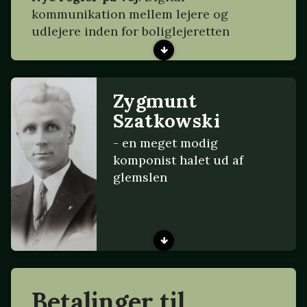
kommunikation mellem lejere og
udlejere inden for boliglejeretten
Zygmunt
Szatkowski
- en meget modig
komponist halet ud af
glemslen
Betalinger til