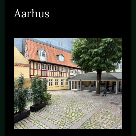
Aarhus