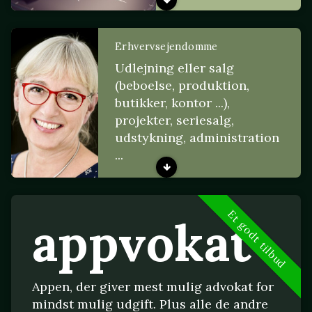
Erhvervsejendomme
Udlejning eller salg
(beboelse, produktion,
butikker, kontor ...),
projekter, seriesalg,
udstykning, administration
...
Et godt tilbud
appvokat
Appen, der giver mest mulig advokat for
mindst mulig udgift. Plus alle de andre