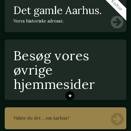
Kultur
Det gamle Aarhus.
Vores historiske adresse.
Besøg vores
øvrige
hjemmesider
Vidste du det ... om Aarhus?