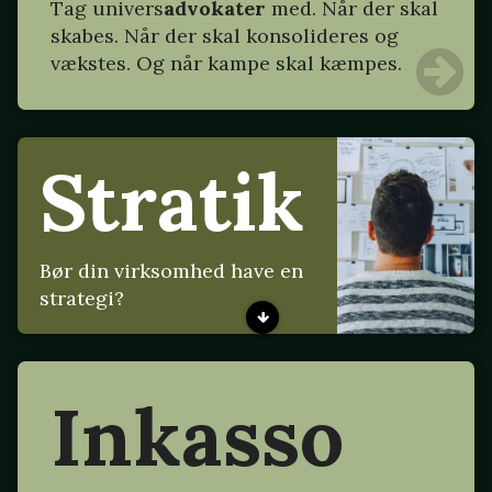
Tag
univers
advokater
med. Når der skal
skabes. Når der skal konsolideres og
vækstes. Og når kampe skal kæmpes.
Stratik
Bør din virksomhed have en
strategi?
Inkasso