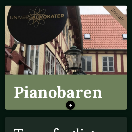
Socialt
Pianobaren