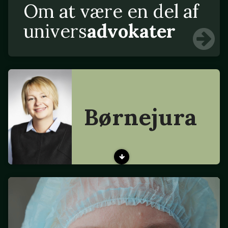
Om at være en del af
univers
advokater
Børnejura