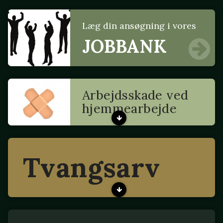
Læg din ansøgning i vores
JOBBANK
Arbejdsskade ved
hjemmearbejde
Tvangsarv