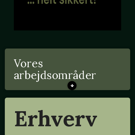
Vores
arbejdsområder
Erhverv