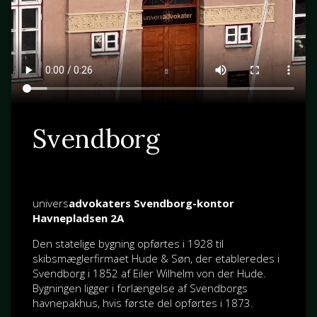
Svendborg
univers
advokaters Svendborg-kontor
Havnepladsen 2A
Den statelige bygning opførtes i 1928 til
skibsmæglerfirmaet Hude & Søn, der etableredes i
Svendborg i 1852 af
Eiler Wilhelm von der Hude
.
Bygningen ligger i forlængelse af Svendborgs
havnepakhus, hvis første del opførtes i 1873.