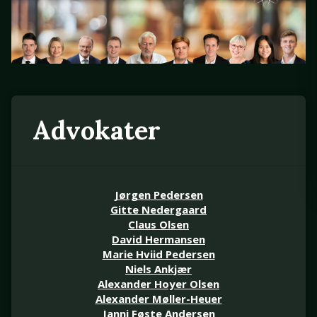
Advokater
Jørgen Pedersen
Gitte Nedergaard
Claus Olsen
David Hermansen
Marie Hviid Pedersen
Niels Ankjær
Alexander Hoyer Olsen
Alexander Møller-Heuer
Janni Føste Andersen