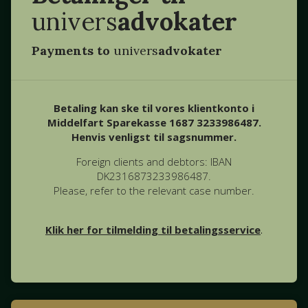
univers
advokater
Payments to
univers
advokater
Betaling kan ske til vores klientkonto i
Middelfart Sparekasse 1687 3233986487.
Henvis venligst til sagsnummer.
Foreign clients and debtors: IBAN
DK2316873233986487.
Please, refer to the relevant case number.
Klik her for tilmelding til betalingsservice
.