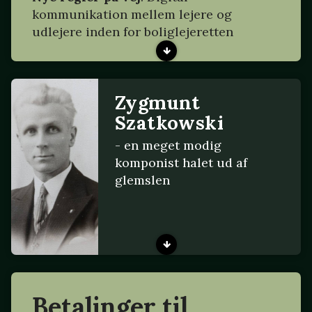
kommunikation mellem lejere og
udlejere inden for boliglejeretten
Zygmunt
Szatkowski
- en meget modig
komponist halet ud af
glemslen
Betalinger til