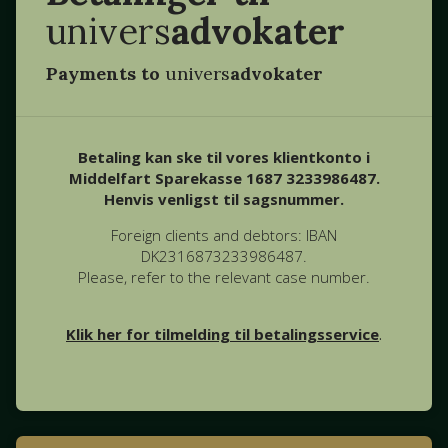
univers
advokater
Payments to
univers
advokater
Betaling kan ske til vores klientkonto i
Middelfart Sparekasse 1687 3233986487.
Henvis venligst til sagsnummer.
Foreign clients and debtors: IBAN
DK2316873233986487.
Please, refer to the relevant case number.
Klik her for tilmelding til betalingsservice
.