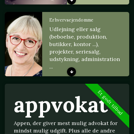
Erhvervsejendomme
Udlejning eller salg
(beboelse, produktion,
butikker, kontor ...),
projekter, seriesalg,
udstykning, administration
...
Et godt tilbud
appvokat
Appen, der giver mest mulig advokat for
mindst mulig udgift. Plus alle de andre