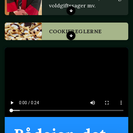
voldgiftssager mv.
COOKIEREGLERNE