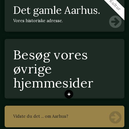
Kultur
Det gamle Aarhus.
Vores historiske adresse.
Besøg vores
øvrige
hjemmesider
Vidste du det ... om Aarhus?