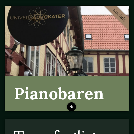
Socialt
Pianobaren