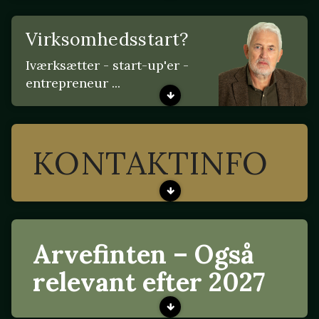
Virksomhedsstart?
Iværksætter - start-up'er -
entrepreneur ...
KONTAKTINFO
Arvefinten – Også
relevant efter 2027