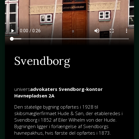
Svendborg
univers
advokaters Svendborg-kontor
Havnepladsen 2A
Den statelige bygning opførtes i 1928 til
skibsmæglerfirmaet Hude & Søn, der etableredes i
Svendborg i 1852 af
Eiler Wilhelm von der Hude
.
Bygningen ligger i forlængelse af Svendborgs
havnepakhus, hvis første del opførtes i 1873.