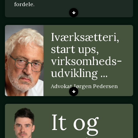
fordele.
Iværksætteri,
start ups,
virksomheds-
udvikling ...
Advokat Jørgen Pedersen
It og