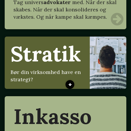
Tag
univers
advokater
med. Når der skal
skabes. Når der skal konsolideres og
vækstes. Og når kampe skal kæmpes.
Stratik
Bør din virksomhed have en
strategi?
Inkasso