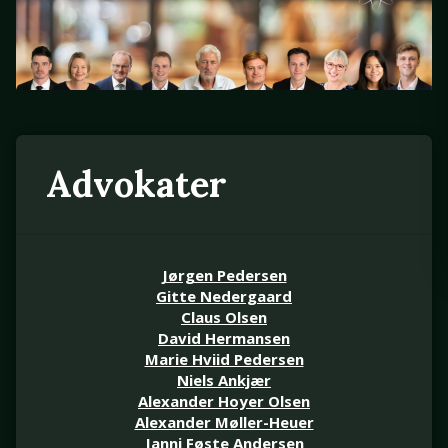
Advokater
Jørgen Pedersen
Gitte Nedergaard
Claus Olsen
David Hermansen
Marie Hviid Pedersen
Niels Ankjær
Alexander Hoyer Olsen
Alexander Møller-Heuer
Janni Føste Andersen