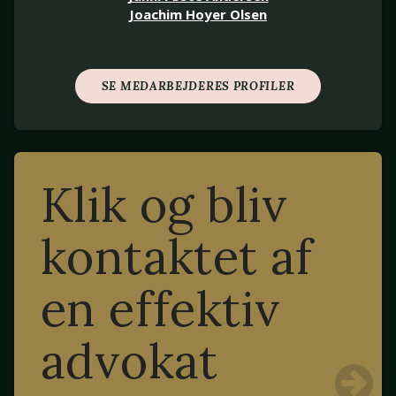
Joachim Hoyer Olsen
SE MEDARBEJDERES PROFILER
Klik og bliv
kontaktet af
en effektiv
advokat