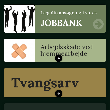
Læg din ansøgning i vores
JOBBANK
Arbejdsskade ved
hjemmearbejde
Tvangsarv