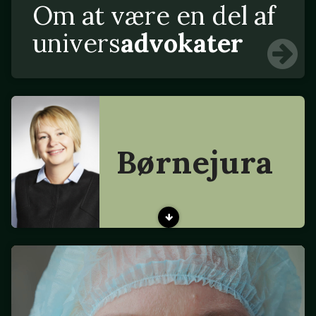
Om at være en del af
univers
advokater
Børnejura