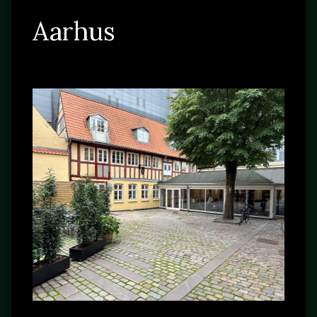
Aarhus