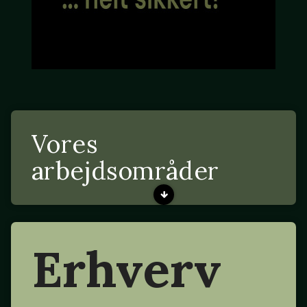
Vores
arbejdsområder
Erhverv