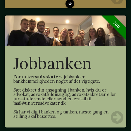
Job
Jobbanken
For univers
advokater
s jobbank er
bankhemmeligheden noget af det vigtigste.
Sæt diskret din ansøgning i banken, hvis du er
advokat, advokatfuldmægtig, advokatsekretær eller
jurastuderende eller send en e-mail til
mail@universadvokater.dk.
Så har vi dig i banken og tanken, næste gang en
stilling skal besættes.