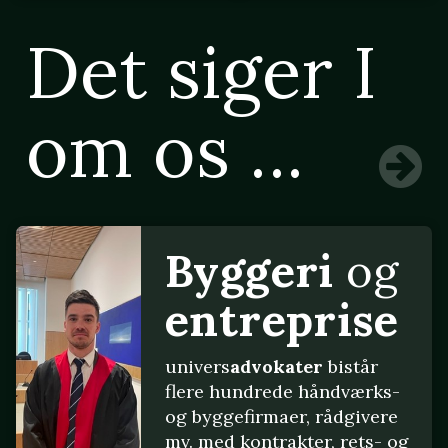
Det siger I
om os ...
Byggeri
og
entreprise
univers
advokater
bistår
flere hundrede håndværks-
og byggefirmaer, rådgivere
mv. med kontrakter, rets- og