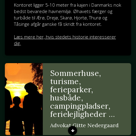
Kontoret ligger 5-10 meter fra kajen i Danmarks nok
bedst bevarede havnemiljø. Øhavets færger og
turbåde til Ærø, Drejø, Skarø, Hjortø, Thurø og
Tåsinge afgår ganske få skridt fra kontoret.
Læs mere her, hvis stedets historie interesserer
dig.
Sommerhuse,
turisme,
ferieparker,
husbåde,
campingpladser,
ferielejligheder …
Advokat Gitte Nedergaard