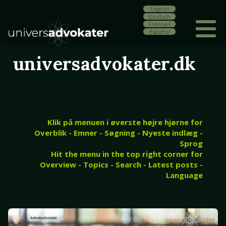
English
Deutsch
Français
Español
universadvokater.dk
Klik på menuen i øverste højre hjørne for
Overblik - Emner - Søgning - Nyeste indlæg -
Sprog
Hit the menu in the top right corner for
Overview - Topics - Search - Latest posts -
Language