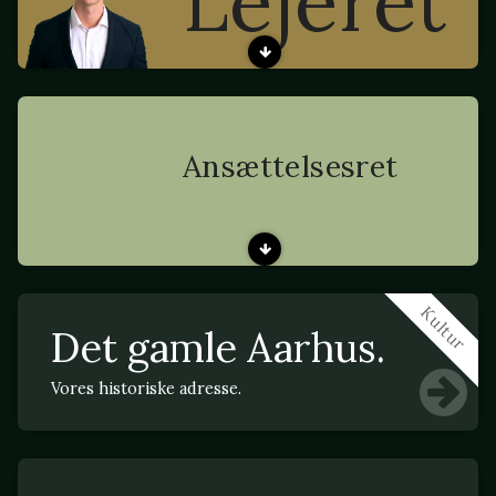
Lejeret
Ansættelsesret
Kultur
Det gamle Aarhus.
Vores historiske adresse.