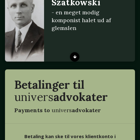
Szatkowski
- en meget modig
komponist halet ud af
glemslen
Betalinger til
univers
advokater
Payments to
univers
advokater
Betaling kan ske til vores klientkonto i