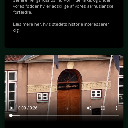
senere helligåndshus, nu Vor Frue Kirke, og under
vores fødder hviler adskillige af vores aarhusianske
forfædre.
Læs mere her, hvis stedets historie interesserer
dig.