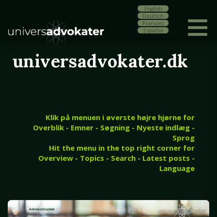
English
Deutsch
Français
Español
universadvokater.dk
Klik på menuen i øverste højre hjørne for
Overblik - Emner - Søgning - Nyeste indlæg -
Sprog
Hit the menu in the top right corner for
Overview - Topics - Search - Latest posts -
Language