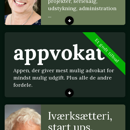
projekter, seriesalg,
udstykning, administration
...
Et godt tilbud
appvokat
Appen, der giver mest mulig advokat for
mindst mulig udgift. Plus alle de andre
fordele.
Iværksætteri,
start ups,