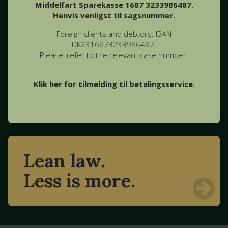
Middelfart Sparekasse 1687 3233986487.
Henvis venligst til sagsnummer.
Foreign clients and debtors: IBAN
DK2316873233986487.
Please, refer to the relevant case number.
Klik her for tilmelding til betalingsservice
.
Lean law.
Less is more.