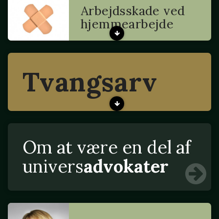
Arbejdsskade ved
hjemmearbejde
Tvangsarv
Om at være en del af
univers
advokater