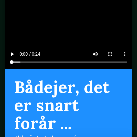
Bådejer, det
er snart
forår ...