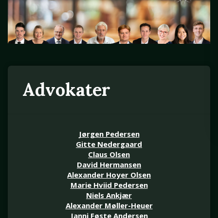
Advokater
Jørgen Pedersen
Gitte Nedergaard
Claus Olsen
David Hermansen
Alexander Hoyer Olsen
Marie Hviid Pedersen
Niels Ankjær
Alexander Møller-Heuer
Janni Føste Andersen