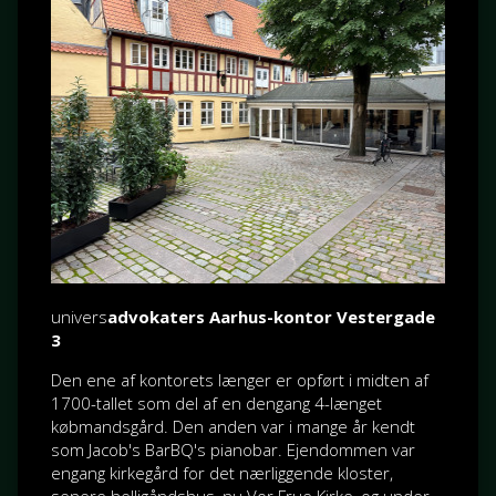
univers
advokaters Aarhus-kontor Vestergade
3
Den ene af kontorets længer er opført i midten af
1700-tallet som del af en dengang 4-længet
købmandsgård. Den anden var i mange år kendt
som Jacob's BarBQ's pianobar. Ejendommen var
engang kirkegård for det nærliggende kloster,