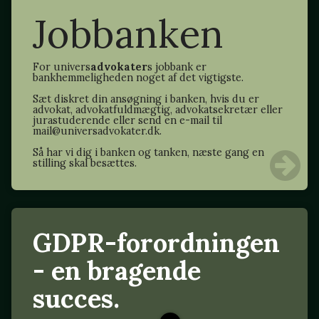
Jobbanken
For univers
advokater
s jobbank er
bankhemmeligheden noget af det vigtigste.
Sæt diskret din ansøgning i banken, hvis du er
advokat, advokatfuldmægtig, advokatsekretær eller
jurastuderende eller send en e-mail til
mail@universadvokater.dk.
Så har vi dig i banken og tanken, næste gang en
stilling skal besættes.
GDPR-forordningen
- en bragende
succes.