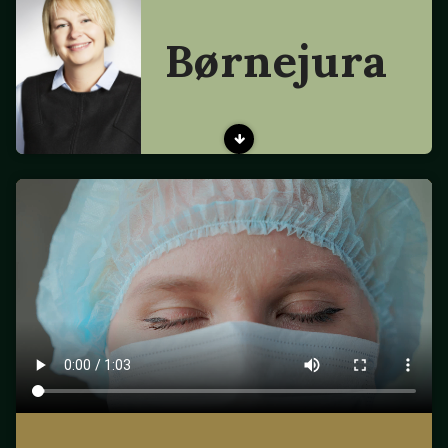
Børnejura