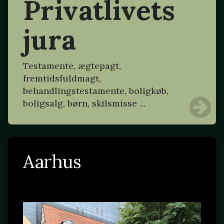
Privatlivets
jura
Testamente, ægtepagt,
fremtidsfuldmagt,
behandlingstestamente, boligkøb,
boligsalg, børn, skilsmisse ...
Aarhus