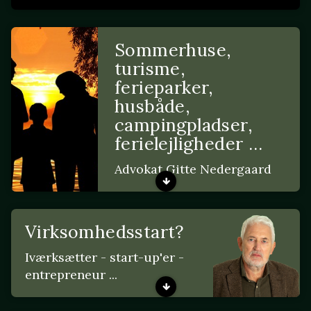
Sommerhuse,
turisme,
ferieparker,
husbåde,
campingpladser,
ferielejligheder …
Advokat Gitte Nedergaard
Virksomhedsstart?
Iværksætter - start-up'er -
entrepreneur ...