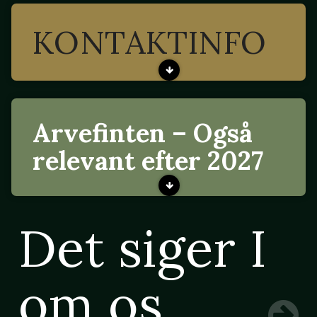
KONTAKTINFO
Arvefinten – Også
relevant efter 2027
Det siger I
om os ...