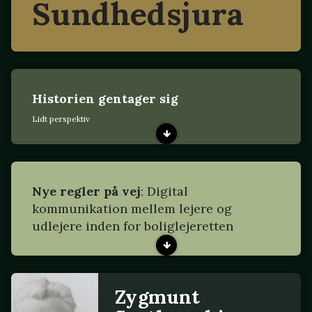
Sundhedsjura
Historien gentager sig
Lidt perspektiv
Nye regler på vej
: Digital
kommunikation mellem lejere og
udlejere inden for boliglejeretten
Zygmunt