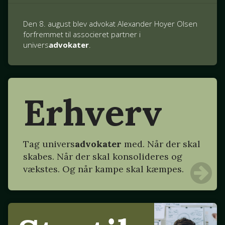
Den 8. august blev advokat Alexander Hoyer Olsen
forfremmet til associeret partner i
univers
advokater
.
Erhverv
Tag
univers
advokater
med. Når der skal
skabes. Når der skal konsolideres og
vækstes. Og når kampe skal kæmpes.