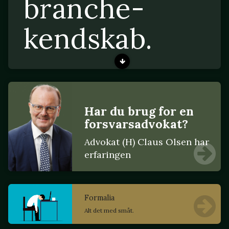
branche-
kendskab.
Har du brug for en
forsvarsadvokat?
Advokat (H) Claus Olsen har
erfaringen
Formalia
Alt det med småt.