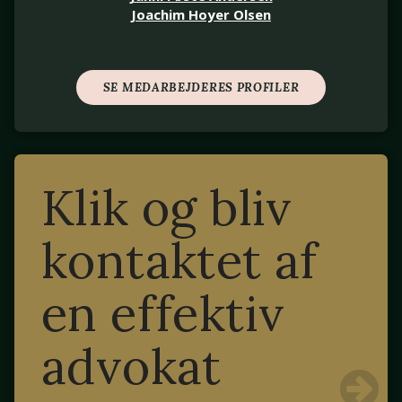
Joachim Hoyer Olsen
SE MEDARBEJDERES PROFILER
Klik og bliv
kontaktet af
en effektiv
advokat