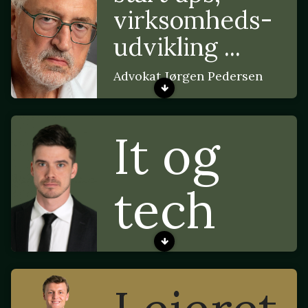
virksomheds-
udvikling ...
Advokat Jørgen Pedersen
It og
tech