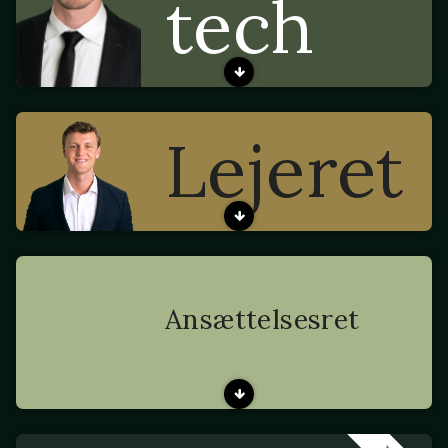
tech
Lejeret
Ansættelsesret