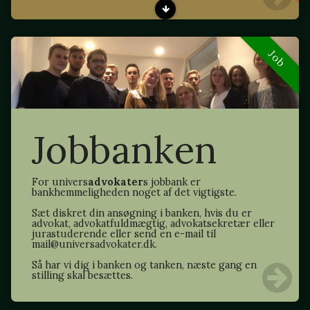
Job
Jobbanken
For univers
advokater
s jobbank er
bankhemmeligheden noget af det vigtigste.
Sæt diskret din ansøgning i banken, hvis du er
advokat, advokatfuldmægtig, advokatsekretær eller
jurastuderende eller send en e-mail til
mail@universadvokater.dk.
Så har vi dig i banken og tanken, næste gang en
stilling skal besættes.