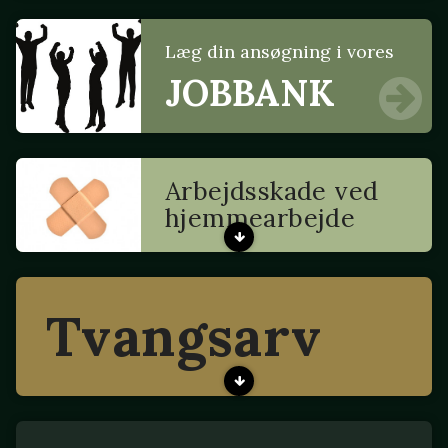
Læg din ansøgning i vores
JOBBANK
Arbejdsskade ved
hjemmearbejde
Tvangsarv