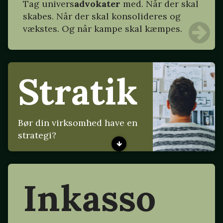
Tag
univers
advokater
med. Når der skal
skabes. Når der skal konsolideres og
vækstes. Og når kampe skal kæmpes.
Stratik
Bør din virksomhed have en
strategi?
Inkasso