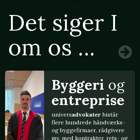
Det siger I
om os ...
Byggeri
og
entreprise
univers
advokater
bistår
flere hundrede håndværks-
og byggefirmaer, rådgivere
mv. med kontrakter, rets- og