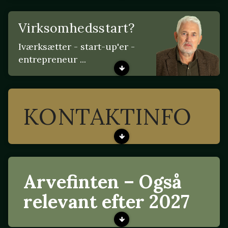
Virksomhedsstart?
Iværksætter - start-up'er -
entrepreneur ...
KONTAKTINFO
Arvefinten – Også
relevant efter 2027