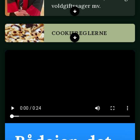
voldgiftssager mv.
COOKIEREGLERNE