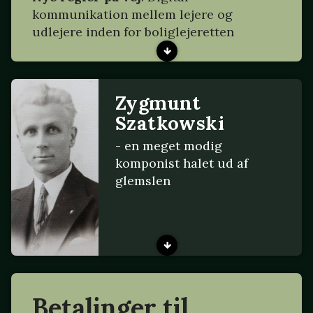
kommunikation mellem lejere og
udlejere inden for boliglejeretten
Zygmunt
Szatkowski
- en meget modig
komponist halet ud af
glemslen
Betalinger til