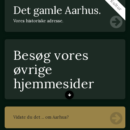
Kultur
Det gamle Aarhus.
Vores historiske adresse.
Besøg vores
øvrige
hjemmesider
Vidste du det ... om Aarhus?