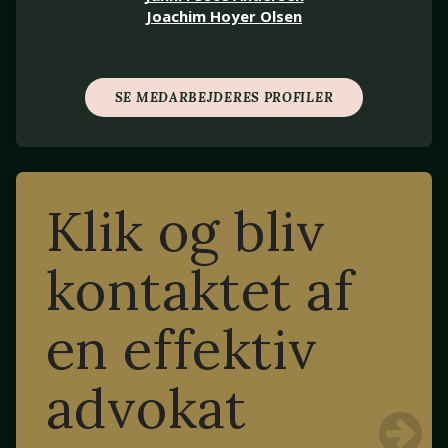
Joachim Hoyer Olsen
SE MEDARBEJDERES PROFILER
Klik og bliv
kontaktet af
en effektiv
advokat