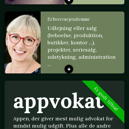
Erhvervsejendomme
Udlejning eller salg
(beboelse, produktion,
butikker, kontor ...),
projekter, seriesalg,
udstykning, administration
...
Et godt tilbud
appvokat
Appen, der giver mest mulig advokat for
mindst mulig udgift. Plus alle de andre