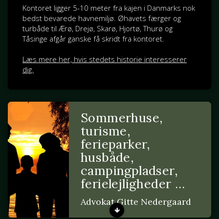
Kontoret ligger 5-10 meter fra kajen i Danmarks nok
bedst bevarede havnemiljø. Øhavets færger og
turbåde til Ærø, Drejø, Skarø, Hjortø, Thurø og
Tåsinge afgår ganske få skridt fra kontoret.
Læs mere her, hvis stedets historie interesserer
dig.
Sommerhuse,
turisme,
ferieparker,
husbåde,
campingpladser,
ferielejligheder …
Advokat Gitte Nedergaard