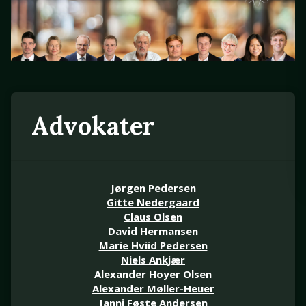
Advokater
Jørgen Pedersen
Gitte Nedergaard
Claus Olsen
David Hermansen
Marie Hviid Pedersen
Niels Ankjær
Alexander Hoyer Olsen
Alexander Møller-Heuer
Janni Føste Andersen