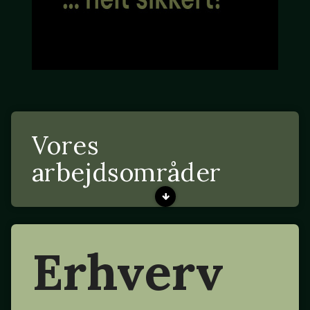
Vores
arbejdsområder
Erhverv