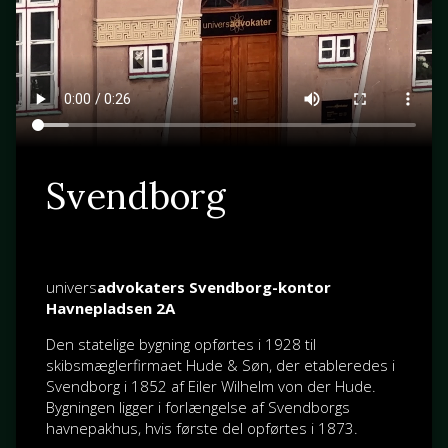
Svendborg
univers
advokaters Svendborg-kontor
Havnepladsen 2A
Den statelige bygning opførtes i 1928 til
skibsmæglerfirmaet Hude & Søn, der etableredes i
Svendborg i 1852 af
Eiler Wilhelm von der Hude
.
Bygningen ligger i forlængelse af Svendborgs
havnepakhus, hvis første del opførtes i 1873.