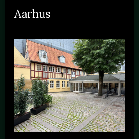
Aarhus