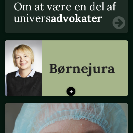
Om at være en del af
univers
advokater
Børnejura