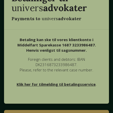
univers
advokater
Payments to
univers
advokater
Betaling kan ske til vores klientkonto i
Middelfart Sparekasse 1687 3233986487.
Henvis venligst til sagsnummer.
Foreign clients and debtors: IBAN
DK2316873233986487.
Please, refer to the relevant case number.
Klik her for tilmelding til betalingsservice
.