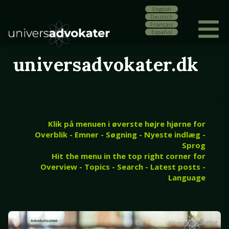
English
Deutsch
Français
Español
universadvokater.dk
Klik på menuen i øverste højre hjørne for
Overblik - Emner - Søgning - Nyeste indlæg -
Sprog
Hit the menu in the top right corner for
Overview - Topics - Search - Latest posts -
Language