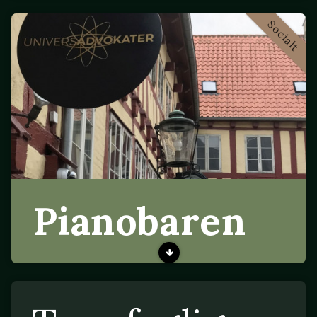
Socialt
Pianobaren