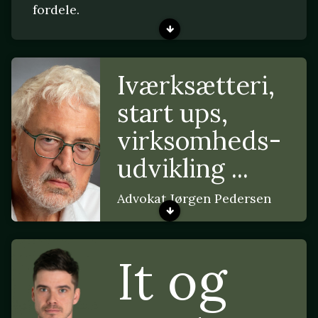
fordele.
Iværksætteri,
start ups,
virksomheds-
udvikling ...
Advokat Jørgen Pedersen
It og